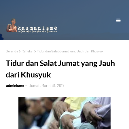
Beranda
Refleksi
Tidur dan Salat Jumat yang Jauh dari Khusyuk
Tidur dan Salat Jumat yang Jauh
dari Khusyuk
adminisme
Jumat, Maret 31, 2017