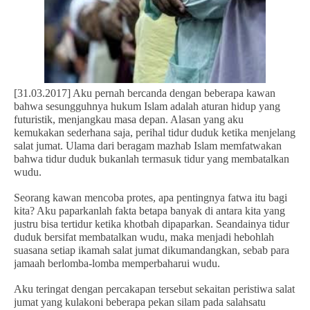
[31.03.2017] Aku pernah bercanda dengan beberapa kawan
bahwa sesungguhnya hukum Islam adalah aturan hidup yang
futuristik, menjangkau masa depan. Alasan yang aku
kemukakan sederhana saja, perihal tidur duduk ketika menjelang
salat jumat. Ulama dari beragam mazhab Islam memfatwakan
bahwa tidur duduk bukanlah termasuk tidur yang membatalkan
wudu.
Seorang kawan mencoba protes, apa pentingnya fatwa itu bagi
kita? Aku paparkanlah fakta betapa banyak di antara kita yang
justru bisa tertidur ketika khotbah dipaparkan. Seandainya tidur
duduk bersifat membatalkan wudu, maka menjadi hebohlah
suasana setiap ikamah salat jumat dikumandangkan, sebab para
jamaah berlomba-lomba memperbaharui wudu.
Aku teringat dengan percakapan tersebut sekaitan peristiwa salat
jumat yang kulakoni beberapa pekan silam pada salahsatu