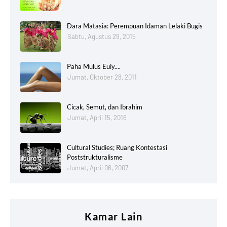
Dara Matasia: Perempuan Idaman Lelaki Bugis
Sabtu, Agustus 29, 2015
Paha Mulus Euiy....
Jumat, Oktober 28, 2011
Cicak, Semut, dan Ibrahim
Jumat, April 15, 2016
Cultural Studies; Ruang Kontestasi
Poststrukturalisme
Jumat, April 06, 2007
Kamar Lain