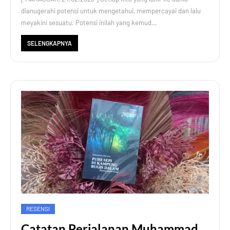
dianugerahi potensi untuk mengetahui, mempercayai dan lalu
meyakini sesuatu. Potensi inilah yang kemud…
SELENGKAPNYA
RESENSI
Catatan Perjalanan Muhammad