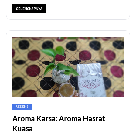
SELENGKAPNYA
RESENSI
Aroma Karsa: Aroma Hasrat
Kuasa