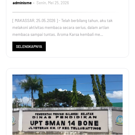
adminisme
Senin, Mei 25, 2026
[ MAKASSAR, 25.05.2026 ] - Telah berbilang tahun, aku tak
melakoni aktivitas membaca secara serius, dalam artian
membaca sampai tuntas. Aroma Karsa kembali me…
SELENGKAPNYA