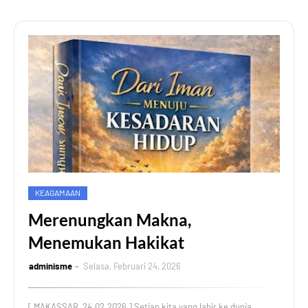
KEAGAMAAN
Merenungkan Makna,
Menemukan Hakikat
adminisme
Selasa, Februari 24, 2026
[ MAKASSAR, 24.02.2026 ] Setiap kita yang lahir ke dunia