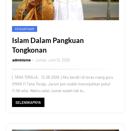
KEAGAMAAN
Islam Dalam Pangkuan
Tongkonan
adminisme
Jumat, Juni 12, 2026
[ TANA TORAJA, 12.06.2026 ] Aku berdiri di teras ruang guru
SMAN 11 Tana Toraja. Jarum jam sudah menunjukkan pukul
11.56 wita. Waktu salat Jumat sudah tak la…
SELENGKAPNYA