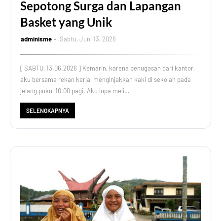
Sepotong Surga dan Lapangan
Basket yang Unik
adminisme
Sabtu, Juni 13, 2026
[ SABTU, 13.06.2026 ] Kemarin, karena penugasan dari kantor,
aku bersama rekan kerja, menginjakkan kaki di sekolah pada
jelang pukul 10.00 pagi. Aku lupa meli…
SELENGKAPNYA