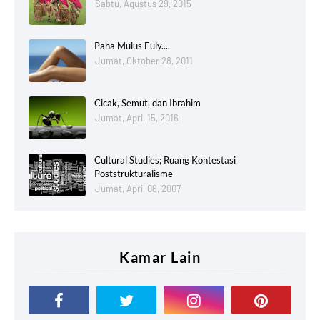
Sabtu, Agustus 29, 2015
Paha Mulus Euiy....
Jumat, Oktober 28, 2011
Cicak, Semut, dan Ibrahim
Jumat, April 15, 2016
Cultural Studies; Ruang Kontestasi
Poststrukturalisme
Jumat, April 06, 2007
Kamar Lain