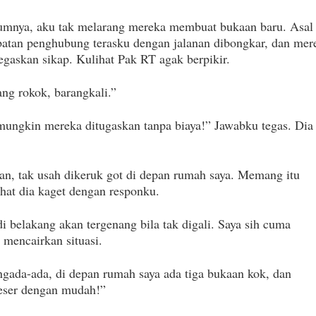
lumnya, aku tak melarang mereka membuat bukaan baru. Asal
batan penghubung terasku dengan jalanan dibongkar, dan mer
gaskan sikap. Kulihat Pak RT agak berpikir.
ng rokok, barangkali.”
 mungkin mereka ditugaskan tanpa biaya!” Jawabku tegas. Dia
kan, tak usah dikeruk got di depan rumah saya. Memang itu
ihat dia kaget dengan responku.
 belakang akan tergenang bila tak digali. Saya sih cuma
mencairkan situasi.
engada-ada, di depan rumah saya ada tiga bukaan kok, dan
geser dengan mudah!”