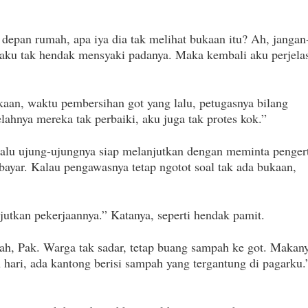
i depan rumah, apa iya dia tak melihat bukaan itu? Ah, jangan
 aku tak hendak mensyaki padanya. Maka kembali aku perjela
kaan, waktu pembersihan got yang lalu, petugasnya bilang
lahnya mereka tak perbaiki, aku juga tak protes kok.”
 lalu ujung-ujungnya siap melanjutkan dengan meminta penger
ayar. Kalau pengawasnya tetap ngotot soal tak ada bukaan,
jutkan pekerjaannya.” Katanya, seperti hendak pamit.
pah, Pak. Warga tak sadar, tetap buang sampah ke got. Makan
 hari, ada kantong berisi sampah yang tergantung di pagarku.