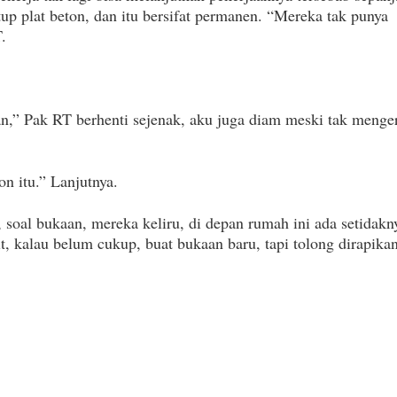
utup plat beton, dan itu bersifat permanen. “Mereka tak punya
.
n,” Pak RT berhenti sejenak, aku juga diam meski tak menger
n itu.” Lanjutnya.
soal bukaan, mereka keliru, di depan rumah ini ada setidakn
it, kalau belum cukup, buat bukaan baru, tapi tolong dirapika