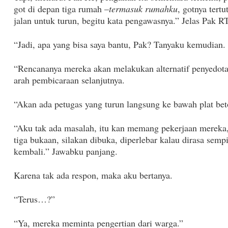
got di depan tiga rumah –
termasuk rumahku
, gotnya tert
jalan untuk turun, begitu kata pengawasnya.” Jelas Pak RT
“Jadi, apa yang bisa saya bantu, Pak? Tanyaku kemudian.
“Rencananya mereka akan melakukan alternatif penyedota
arah pembicaraan selanjutnya.
“Akan ada petugas yang turun langsung ke bawah plat beto
“Aku tak ada masalah, itu kan memang pekerjaan mereka, 
tiga bukaan, silakan dibuka, diperlebar kalau dirasa semp
kembali.” Jawabku panjang.
Karena tak ada respon, maka aku bertanya.
“Terus…?”
“Ya, mereka meminta pengertian dari warga.”