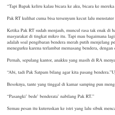
“Tapi Bapak keliru kalau bicara ke aku, bicara ke merek
Pak RT kulihat cuma bisa tersenyum kecut lalu menstater
Ketika Pak RT sudah menjauh, muncul rasa tak enak di ha
masyarakat di tingkat mikro itu. Tapi mau bagaimana lagi
adalah soal pengibaran bendera merah putih menjelang per
menegurku karena terlambat memasang bendera, dengan c
Pernah, sepulang kantor, anakku yang masih di RA meny
“Abi, tadi Pak Satpam bilang agar kita pasang bendera.”
Besoknya, tante yang tinggal di kamar samping pun meng
“Pasangki’ bede’ benderata’ nabilang Pak RT.”
Semau pesan itu kuteruskan ke istri yang lalu sibuk menc