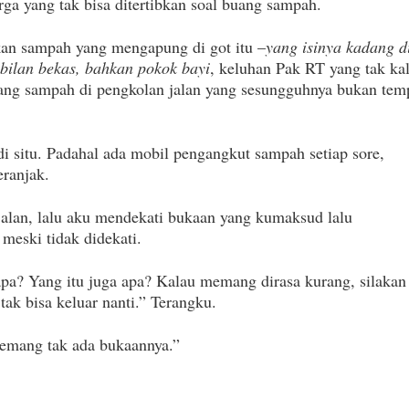
rga yang tak bisa ditertibkan soal buang sampah.
n sampah yang mengapung di got itu –
yang isinya kadang d
bilan bekas, bahkan pokok bayi
, keluhan Pak RT yang tak ka
g sampah di pengkolan jalan yang sesungguhnya bukan tem
di situ. Padahal ada mobil pengangkut sampah setiap sore,
eranjak.
 jalan, lalu aku mendekati bukaan yang kumaksud lalu
 meski tidak didekati.
apa? Yang itu juga apa? Kalau memang dirasa kurang, silakan
tak bisa keluar nanti.” Terangku.
memang tak ada bukaannya.”