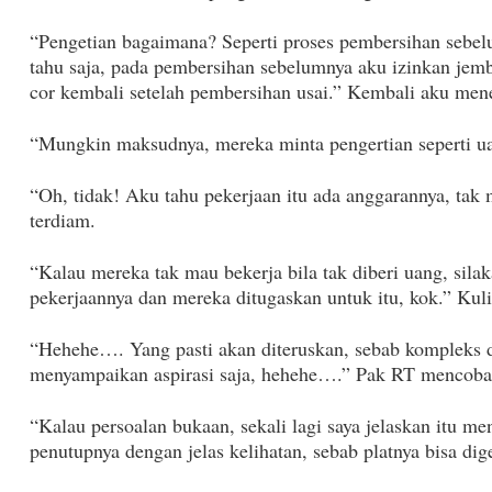
“Pengetian bagaimana? Seperti proses pembersihan sebe
tahu saja, pada pembersihan sebelumnya aku izinkan jem
cor kembali setelah pembersihan usai.” Kembali aku mene
“Mungkin maksudnya, mereka minta pengertian seperti ua
“Oh, tidak! Aku tahu pekerjaan itu ada anggarannya, tak
terdiam.
“Kalau mereka tak mau bekerja bila tak diberi uang, sila
pekerjaannya dan mereka ditugaskan untuk itu, kok.” Kul
“Hehehe…. Yang pasti akan diteruskan, sebab kompleks di
menyampaikan aspirasi saja, hehehe….” Pak RT mencoba 
“Kalau persoalan bukaan, sekali lagi saya jelaskan itu m
penutupnya dengan jelas kelihatan, sebab platnya bisa di