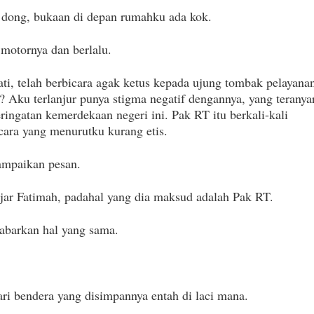
a dong, bukaan di depan rumahku ada kok.
 motornya dan berlalu.
ti, telah berbicara agak ketus kepada ujung tombak pelayana
? Aku terlanjur punya stigma negatif dengannya, yang teranya
ingatan kemerdekaan negeri ini. Pak RT itu berkali-kali
ara yang menurutku kurang etis.
ampaikan pesan.
Ujar Fatimah, padahal yang dia maksud adalah Pak RT.
abarkan hal yang sama.
ari bendera yang disimpannya entah di laci mana.