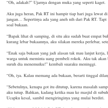
“Oh, adakah?” Ujarnya dengan muka yang seperti kaget.
Aku juga heran, Pak RT ini hampir tiap hari juga lewat d
jangan… Sepertinya ada yang aneh nih dari Pak RT. Tapi
soal bukaan.
“Bapak lihat di samping, di situ aku sudah buat empat bu
kurang lebar bukaannya, aku silakan mereka perlebar, sete
“Enak saja bukaan yang jadi alasan tak mau lanjut kerja,
warga untuk meminta uang pembeli rokok. Aku tak akan b
suruh dia menemuiku!” kembali suaraku meninggi.
“Oh, iya. Kalau memang ada bukaan, berarti tinggal dilan
“Sebetulnya, kenapa got itu ditutup, karena masalah sam
aku tutup. Bahkan, kadang ketika mau ke masjid di subuh
Ucapku kesal, sambil mengiringinya yang mulai berdiri.