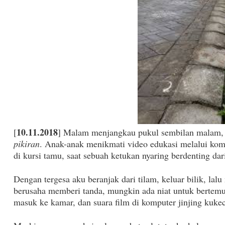
10.11.2018
[
] Malam menjangkau pukul sembilan malam, 
pikiran
. Anak-anak menikmati video edukasi melalui komp
di kursi tamu, saat sebuah ketukan nyaring berdenting dari
Dengan tergesa aku beranjak dari tilam, keluar bilik, la
berusaha memberi tanda, mungkin ada niat untuk bertem
masuk ke kamar, dan suara film di komputer jinjing kukec