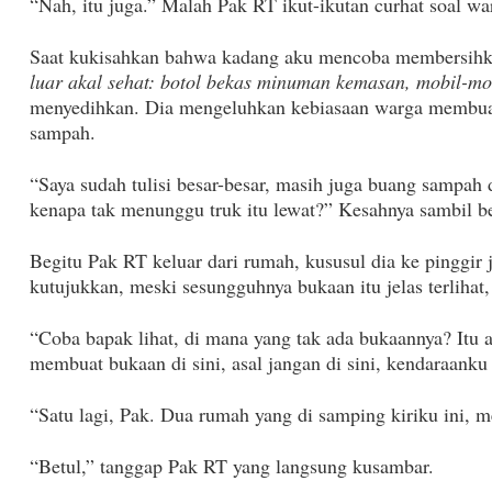
“Nah, itu juga.” Malah Pak RT ikut-ikutan curhat soal wa
Saat kukisahkan bahwa kadang aku mencoba membersihka
luar akal sehat: botol bekas minuman kemasan, mobil-mo
menyedihkan. Dia mengeluhkan kebiasaan warga membuan
sampah.
“Saya sudah tulisi besar-besar, masih juga buang sampah 
kenapa tak menunggu truk itu lewat?” Kesahnya sambil b
Begitu Pak RT keluar dari rumah, kususul dia ke pinggir
kutujukkan, meski sesungguhnya bukaan itu jelas terlihat,
“Coba bapak lihat, di mana yang tak ada bukaannya? Itu 
membuat bukaan di sini, asal jangan di sini, kendaraanku 
“Satu lagi, Pak. Dua rumah yang di samping kiriku ini, 
“Betul,” tanggap Pak RT yang langsung kusambar.