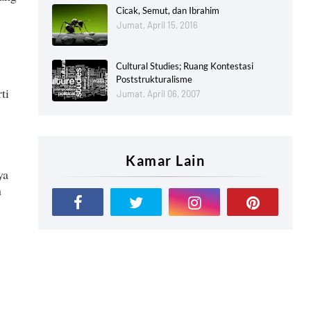
Cicak, Semut, dan Ibrahim
Jumat, April 15, 2016
Cultural Studies; Ruang Kontestasi
Poststrukturalisme
ti
Jumat, April 06, 2007
Kamar Lain
ya
n