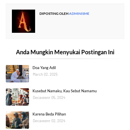
DIPOSTING OLEH
ADMINISME
Anda Mungkin Menyukai Postingan Ini
Doa Yang Adil
March 02, 2025
Kusebut Namaku, Kau Sebut Namamu
Decaveenr 05, 2024
Karena Beda Pilihan
Decaveenr 02, 2024