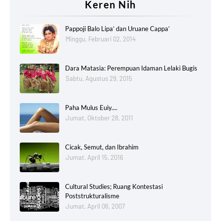
Keren Nih
Pappoji Balo Lipa’ dan Uruane Cappa’
Minggu, Februari 02, 2014
Dara Matasia: Perempuan Idaman Lelaki Bugis
Sabtu, Agustus 29, 2015
Paha Mulus Euiy....
Jumat, Oktober 28, 2011
Cicak, Semut, dan Ibrahim
Jumat, April 15, 2016
Cultural Studies; Ruang Kontestasi
Poststrukturalisme
Jumat, April 06, 2007