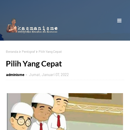
Beranda
Pentigraf
Pilih Yang Cepat
Pilih Yang Cepat
adminisme
Jumat, Januari 07, 2022