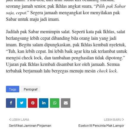
seorang jamah senior, pak Ikhlas angkat suara, “
Pilih
pak Sabar
saja, cepat
.” Segera jamaah mengangkat kor menyilakan pak
Sabar untuk maju jadi imam.
Jadilah pak Sabar memimpin salat. Seperti kata pak Ikhlas, salat
berlangsung lebih cepat dibanding bila orang lain yang jadi
imam. Begitu salam dipungkaskan, pak Ikhlas kembali nyeletuk,
“Tuh, kan lebih cepat. Ini lebih baik agar kita tak terlambat untuk
mengisi check lock, dan tambahan penghasilan tidak dipotong.”
Ujaran pak Ikhlas kembali disambut kor oleh jamaah. Semua
terbahak berjamaah lalu bergegas menuju mesin
check lock.
Tags
Pentigraf
LEBIH LAMA
LEBIH BARU
Sertifikat Jaminan Pinjaman
Eselon III Pencinta Mak Lampir