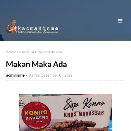
Beranda
Refleksi
Makan Maka Ada
Makan Maka Ada
adminisme
Kamis, Desember 01, 2022