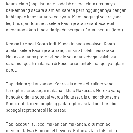
kaum jelata (popular taste), adalah selera jelata umumnya
berkembang ‘secara alamiah’ karena persinggungannya dengan
kehidupan keseharian yang nyata. Memunggungi selera yang
legitim, ujar Bourdieu, selera kaum jelata senantiasa lebih
mengutamakan fungsi daripada perspektif atau bentuk (form).
Kembali ke soal Konro tadi. Mungkin pada awalnya, Konro
adalah selera kaum jelata yang dinikmati oleh masyarakat
Makassar tanpa pretensi, selain sekadar sebagai salah satu
cara mengolah makanan di keseharian untuk mengenyangkan
perut.
Tapi dalam geliat zaman, Konro lalu menjadi kuliner yang
terlegitimasi sebagai makanan khas Makassar. Mereka yang
hendak didaku sebagai warga Makassar, lalu mengkonsumsi
Konro untuk mendompleng pada legitimasi kuliner tersebut
sebagai representasi Makassar.
Tapi apapun itu, soal makan dan makanan, aku menjadi
menurut fatwa Emmanuel Levinas. Katanya, kita tak hidup