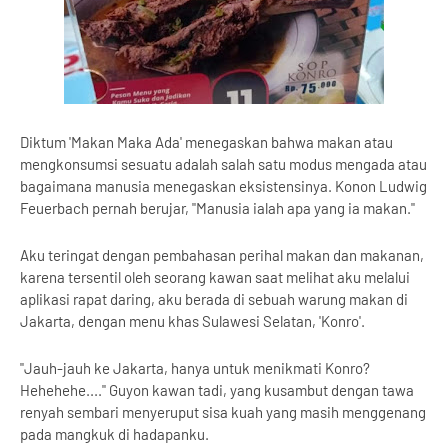
Diktum 'Makan Maka Ada' menegaskan bahwa makan atau
mengkonsumsi sesuatu adalah salah satu modus mengada atau
bagaimana manusia menegaskan eksistensinya. Konon Ludwig
Feuerbach pernah berujar, "Manusia ialah apa yang ia makan."
Aku teringat dengan pembahasan perihal makan dan makanan,
karena tersentil oleh seorang kawan saat melihat aku melalui
aplikasi rapat daring, aku berada di sebuah warung makan di
Jakarta, dengan menu khas Sulawesi Selatan, 'Konro'.
"Jauh-jauh ke Jakarta, hanya untuk menikmati Konro?
Hehehehe...." Guyon kawan tadi, yang kusambut dengan tawa
renyah sembari menyeruput sisa kuah yang masih menggenang
pada mangkuk di hadapanku.