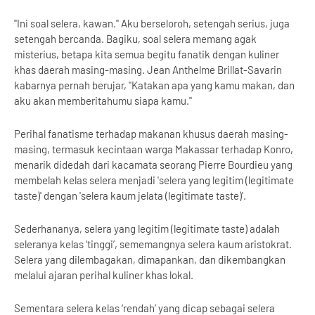
"Ini soal selera, kawan." Aku berseloroh, setengah serius, juga
setengah bercanda. Bagiku, soal selera memang agak
misterius, betapa kita semua begitu fanatik dengan kuliner
khas daerah masing-masing. Jean Anthelme Brillat-Savarin
kabarnya pernah berujar, "Katakan apa yang kamu makan, dan
aku akan memberitahumu siapa kamu."
Perihal fanatisme terhadap makanan khusus daerah masing-
masing, termasuk kecintaan warga Makassar terhadap Konro,
menarik didedah dari kacamata seorang Pierre Bourdieu yang
membelah kelas selera menjadi 'selera yang legitim (legitimate
taste)' dengan 'selera kaum jelata (legitimate taste)'.
Sederhananya, selera yang legitim (legitimate taste) adalah
seleranya kelas ‘tinggi’, sememangnya selera kaum aristokrat.
Selera yang dilembagakan, dimapankan, dan dikembangkan
melalui ajaran perihal kuliner khas lokal.
Sementara selera kelas ‘rendah’ yang dicap sebagai selera