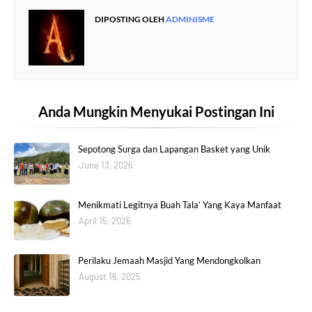
DIPOSTING OLEH
ADMINISME
Anda Mungkin Menyukai Postingan Ini
Sepotong Surga dan Lapangan Basket yang Unik
June 13, 2026
Menikmati Legitnya Buah Tala’ Yang Kaya Manfaat
April 15, 2026
Perilaku Jemaah Masjid Yang Mendongkolkan
August 16, 2025