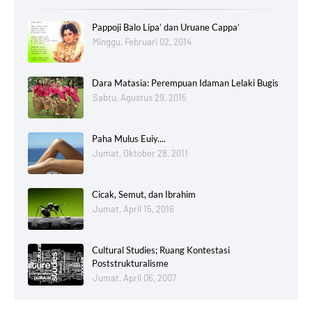
Pappoji Balo Lipa’ dan Uruane Cappa’
Minggu, Februari 02, 2014
Dara Matasia: Perempuan Idaman Lelaki Bugis
Sabtu, Agustus 29, 2015
Paha Mulus Euiy....
Jumat, Oktober 28, 2011
Cicak, Semut, dan Ibrahim
Jumat, April 15, 2016
Cultural Studies; Ruang Kontestasi
Poststrukturalisme
Jumat, April 06, 2007