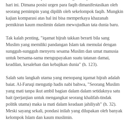
hari ini. Dimana posisi urgen para faqih dimanifestasikan oleh
seorang pemimpin yang dipilih oleh sekelompok faqih. Mungkin
kajian komparasi atas hal ini bisa memperkaya khazanah
pemikiran kaum muslimin dalam mewujudkan tata dunia baru.
Tak kalah penting, "iqamat hijrah takkan berarti bila sang
Muslim yang memiliki pandangan Islam tak memulai dengan
sungguh-sungguh menyeru sesama Muslim dan umat manusia
untuk bersama-sama mengupayakan suatu tatanan damai,
keadilan, kesalehan dan kebajikan dunia" (h. 123).
Salah satu langkah utama yang menopang iqamat hijrah adalah
baiat. Al-Faruqi mengutip hadis nabi bahwa, "Seorang Muslim
yang mati tanpa ikut ambil bagian dalam dalam setidaknya satu
bait (perjanjian untuk mengangkat seorang khalifah-tindak
politik utama) maka ia mati dalam keadaan jahiliyah" (h. 32).
Meski sayang sekali, pondasi inilah yang dilupakan oleh banyak
kelompok Islam dan kaum muslimin.