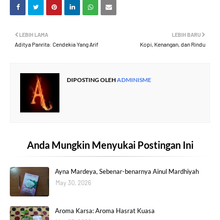
LEBIH LAMA
LEBIH BARU
Aditya Panrita: Cendekia Yang Arif
Kopi, Kenangan, dan Rindu
DIPOSTING OLEH
ADMINISME
Anda Mungkin Menyukai Postingan Ini
Ayna Mardeya, Sebenar-benarnya Ainul Mardhiyah
May 30, 2026
Aroma Karsa: Aroma Hasrat Kuasa