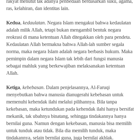
rakyat menutut tak adanya penbedaan berdasarkan suku, agama,
ras, kelahiran, dan identitas lain.
Kedua
,
kedaulatan
. Negara Islam mengakui bahwa kedaulatan
adalah milik Allah, tetapi bukan mengambil bentuk negara
reokrasi di mana ketentuan Allah ditegakkan oleh para pendeta.
Kedaulatan Allah bermakna bahwa Allah-lah sumber segala
norma, maka negara Islam adalah negara berbasis hukum. Maka
pemimpin dalam negara Islam tak lebih dari fungsi manusia
sebagai mahluk yang berkewajiban melaksanakan ketentuan
Allah.
Ketiga
,
kebebasan
. Dalam penjelasannya, Al-Faruqi
menyebutkan bahwa manusia dianugerahi kebebasan untuk
memenuhi kehendak ilahi melalui pilihannya. Bila tanpa
kekebasan, maka ketundukan pada kehendak ilahi hanya bersifat
mekanik, tak ubahnya binatang, sehingga tindakannya hanya
bernilai guna. Namun dengan kekebasan, manusia bisa memilih
untuk tunduk atau tidak. Bila dia memilih tunduk, maka
tindakannya, selain bernilai guna, juga bernilai akhlak.