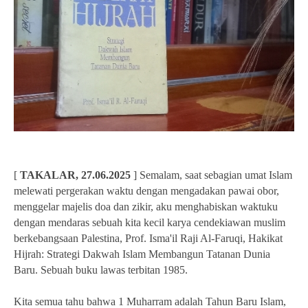
[
TAKALAR, 27.06.2025
] Semalam, saat sebagian umat Islam
melewati pergerakan waktu dengan mengadakan pawai obor,
menggelar majelis doa dan zikir, aku menghabiskan waktuku
dengan mendaras sebuah kita kecil karya cendekiawan muslim
berkebangsaan Palestina, Prof. Isma'il Raji Al-Faruqi, Hakikat
Hijrah: Strategi Dakwah Islam Membangun Tatanan Dunia
Baru. Sebuah buku lawas terbitan 1985.
Kita semua tahu bahwa 1 Muharram adalah Tahun Baru Islam,