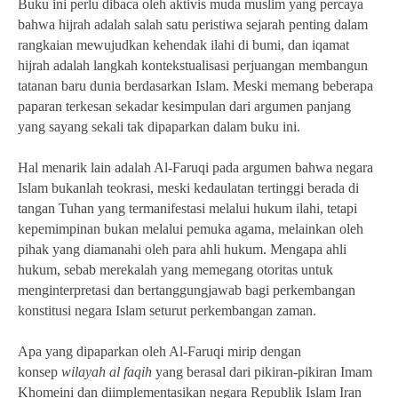
Buku ini perlu dibaca oleh aktivis muda muslim yang percaya
bahwa hijrah adalah salah satu peristiwa sejarah penting dalam
rangkaian mewujudkan kehendak ilahi di bumi, dan iqamat
hijrah adalah langkah kontekstualisasi perjuangan membangun
tatanan baru dunia berdasarkan Islam. Meski memang beberapa
paparan terkesan sekadar kesimpulan dari argumen panjang
yang sayang sekali tak dipaparkan dalam buku ini.
Hal menarik lain adalah Al-Faruqi pada argumen bahwa negara
Islam bukanlah teokrasi, meski kedaulatan tertinggi berada di
tangan Tuhan yang termanifestasi melalui hukum ilahi, tetapi
kepemimpinan bukan melalui pemuka agama, melainkan oleh
pihak yang diamanahi oleh para ahli hukum. Mengapa ahli
hukum, sebab merekalah yang memegang otoritas untuk
menginterpretasi dan bertanggungjawab bagi perkembangan
konstitusi negara Islam seturut perkembangan zaman.
Apa yang dipaparkan oleh Al-Faruqi mirip dengan
konsep
wilayah al faqih
yang berasal dari pikiran-pikiran Imam
Khomeini dan diimplementasikan negara Republik Islam Iran