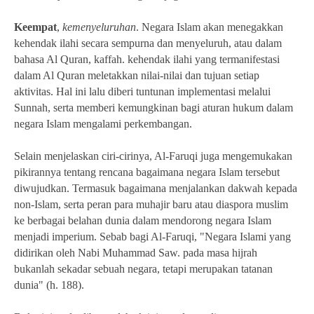
Keempat
,
kemenyeluruhan
. Negara Islam akan menegakkan
kehendak ilahi secara sempurna dan menyeluruh, atau dalam
bahasa Al Quran, kaffah. kehendak ilahi yang termanifestasi
dalam Al Quran meletakkan nilai-nilai dan tujuan setiap
aktivitas. Hal ini lalu diberi tuntunan implementasi melalui
Sunnah, serta memberi kemungkinan bagi aturan hukum dalam
negara Islam mengalami perkembangan.
Selain menjelaskan ciri-cirinya, Al-Faruqi juga mengemukakan
pikirannya tentang rencana bagaimana negara Islam tersebut
diwujudkan. Termasuk bagaimana menjalankan dakwah kepada
non-Islam, serta peran para muhajir baru atau diaspora muslim
ke berbagai belahan dunia dalam mendorong negara Islam
menjadi imperium. Sebab bagi Al-Faruqi, "Negara Islami yang
didirikan oleh Nabi Muhammad Saw. pada masa hijrah
bukanlah sekadar sebuah negara, tetapi merupakan tatanan
dunia" (h. 188).