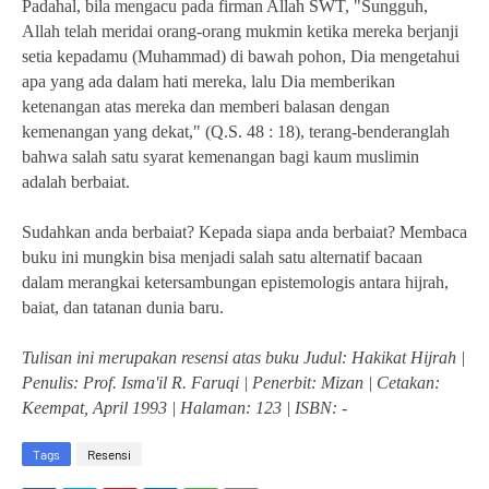
Padahal, bila mengacu pada firman Allah SWT, "Sungguh,
Allah telah meridai orang-orang mukmin ketika mereka berjanji
setia kepadamu (Muhammad) di bawah pohon, Dia mengetahui
apa yang ada dalam hati mereka, lalu Dia memberikan
ketenangan atas mereka dan memberi balasan dengan
kemenangan yang dekat," (Q.S. 48 : 18), terang-benderanglah
bahwa salah satu syarat kemenangan bagi kaum muslimin
adalah berbaiat.
Sudahkan anda berbaiat? Kepada siapa anda berbaiat? Membaca
buku ini mungkin bisa menjadi salah satu alternatif bacaan
dalam merangkai ketersambungan epistemologis antara hijrah,
baiat, dan tatanan dunia baru.
Tulisan ini merupakan resensi atas buku Judul: Hakikat Hijrah |
Penulis: Prof. Isma'il R. Faruqi | Penerbit: Mizan | Cetakan:
Keempat, April 1993 | Halaman: 123 | ISBN: -
Tags
Resensi