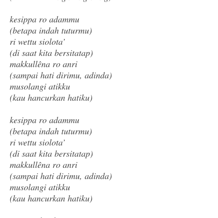
kesippa ro adammu
(betapa indah tuturmu)
ri wettu siolota’
(di saat kita bersitatap)
makkullêna ro anri
(sampai hati dirimu, adinda)
musolangi atikku
(kau hancurkan hatiku)
kesippa ro adammu
(betapa indah tuturmu)
ri wettu siolota’
(di saat kita bersitatap)
makkullêna ro anri
(sampai hati dirimu, adinda)
musolangi atikku
(kau hancurkan hatiku)