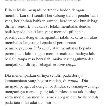
Bila si lelaki menjadi bertindak bodoh dengan
membiarkan diri sendiri berkubang dalam penderitaan
yang berlebihan bahkan sampai berdampak buruk bagi
dirinya sendiri, ataukah si lelaki membalas dendam,
baik kepada lelaki lain yang menjadi pilihan si
perempuan, dengan mengambil jalaln kekerasan, atau
membalas langsung kepada si perempuan
pemilik
pappoji balo lipa’
, atau membalas kepada
perempuan lain dengan mempermainkan hatinya lalu
berlalu tanpa rasa bersalah, maka sesungguhnya dia
menjadikan dirinya sebagai
uruane cappa’
.
Dia menempatkan dirinya sendiri pada derajat
kemanusiaan yang begitu rendah, di
cappa’
. Dia
menjadi pengecut dengan bertindak sewenang-wenang,
menganiaya mereka yang tak berdosa atau tak berdaya,
serta menjelma menjadi sosok arogan dan tidak peduli
pada tata nilai adat dan norma.