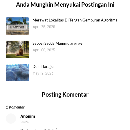
Anda Mungkin Menyukai Postingan Ini
Merawat Lokalitas Di Tengah Gempuran Algoritma
April 26, 2026
Sappai Sadda Mammulangngé
April 06, 2025
Demi Tarajju'
May 12, 2023
Posting Komentar
1 Komentar
Anonim
20:23