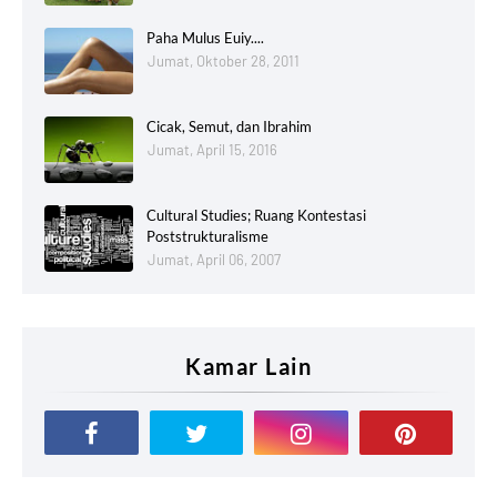
Paha Mulus Euiy....
Jumat, Oktober 28, 2011
Cicak, Semut, dan Ibrahim
Jumat, April 15, 2016
Cultural Studies; Ruang Kontestasi
Poststrukturalisme
Jumat, April 06, 2007
Kamar Lain