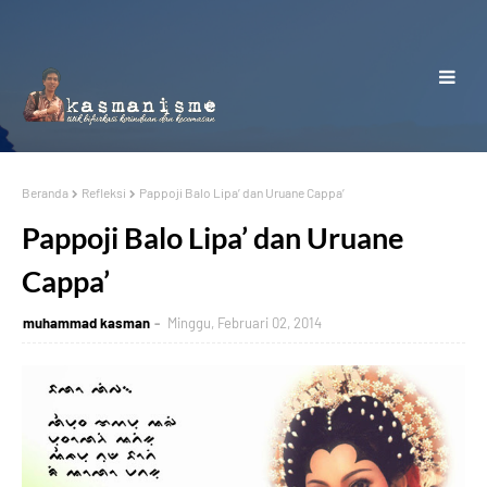
Beranda
Refleksi
Pappoji Balo Lipa’ dan Uruane Cappa’
Pappoji Balo Lipa’ dan Uruane
Cappa’
muhammad kasman
Minggu, Februari 02, 2014