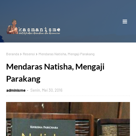
Beranda
Resensi
Mendaras Natisha, Mengaji Parakang
Mendaras Natisha, Mengaji
Parakang
adminisme
Senin, Mei 30, 2016