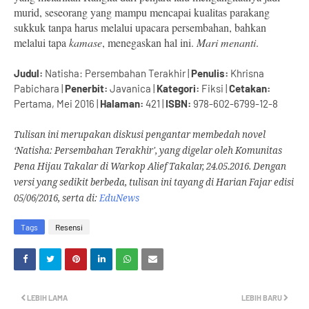
murid, seseorang yang mampu mencapai kualitas parakang
sukkuk tanpa harus melalui upacara persembahan, bahkan
melalui tapa
kamase
, menegaskan hal ini.
Mari menanti
.
Judul:
Natisha: Persembahan Terakhir |
Penulis:
Khrisna
Pabichara |
Penerbit:
Javanica |
Kategori:
Fiksi |
Cetakan:
Pertama, Mei 2016 |
Halaman:
421 |
ISBN:
978-602-6799-12-8
Tulisan ini merupakan diskusi pengantar membedah novel
‘Natisha: Persembahan Terakhir', yang digelar oleh Komunitas
Pena Hijau Takalar di Warkop Alief Takalar, 24.05.2016. Dengan
versi yang sedikit berbeda, tulisan ini tayang di Harian Fajar edisi
05/06/2016, serta di:
EduNews
Tags
Resensi
LEBIH LAMA
LEBIH BARU