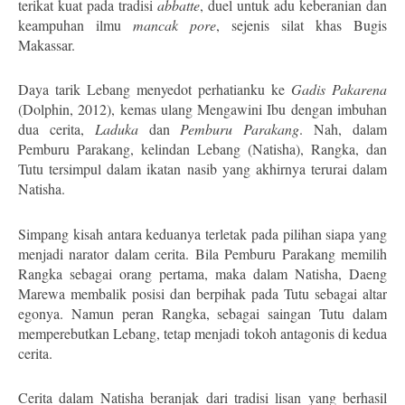
terikat kuat pada tradisi
abbatte
, duel untuk adu keberanian dan
keampuhan ilmu
mancak pore
, sejenis silat khas Bugis
Makassar.
Daya tarik Lebang menyedot perhatianku ke
Gadis Pakarena
(Dolphin, 2012), kemas ulang Mengawini Ibu dengan imbuhan
dua cerita,
Laduka
dan
Pemburu Parakang
. Nah, dalam
Pemburu Parakang, kelindan Lebang (Natisha), Rangka, dan
Tutu tersimpul dalam ikatan nasib yang akhirnya terurai dalam
Natisha.
Simpang kisah antara keduanya terletak pada pilihan siapa yang
menjadi narator dalam cerita. Bila Pemburu Parakang memilih
Rangka sebagai orang pertama, maka dalam Natisha, Daeng
Marewa membalik posisi dan berpihak pada Tutu sebagai altar
egonya. Namun peran Rangka, sebagai saingan Tutu dalam
memperebutkan Lebang, tetap menjadi tokoh antagonis di kedua
cerita.
Cerita dalam Natisha beranjak dari tradisi lisan yang berhasil