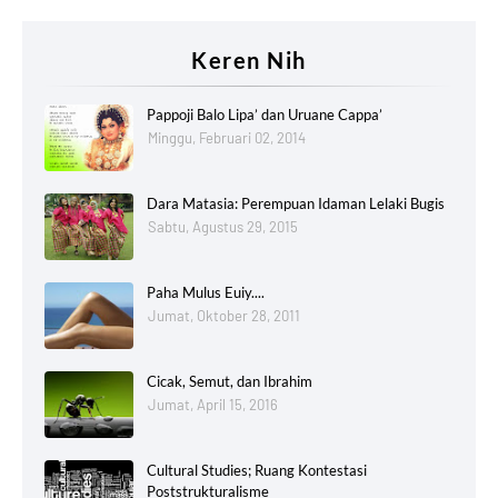
Keren Nih
Pappoji Balo Lipa’ dan Uruane Cappa’
Minggu, Februari 02, 2014
Dara Matasia: Perempuan Idaman Lelaki Bugis
Sabtu, Agustus 29, 2015
Paha Mulus Euiy....
Jumat, Oktober 28, 2011
Cicak, Semut, dan Ibrahim
Jumat, April 15, 2016
Cultural Studies; Ruang Kontestasi
Poststrukturalisme