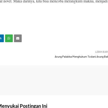
awal novel. Maka darinya, kita bisa mencoba merangkum makna, menjadi
LEBIH BA
Arung Palakka Menghukum Todani Arung Ba
enyukai Postingan Ini