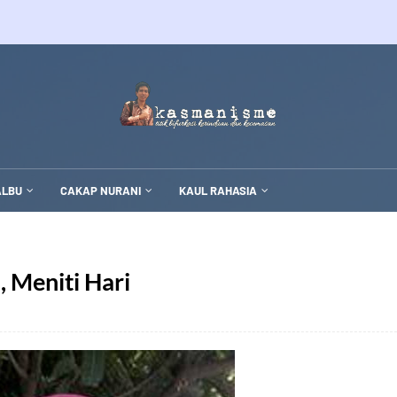
ALBU
CAKAP NURANI
KAUL RAHASIA
, Meniti Hari