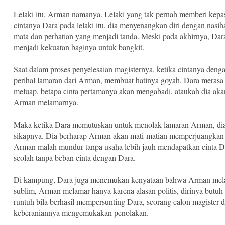
Lelaki itu, Arman namanya. Lelaki yang tak pernah memberi kepa
cintanya Dara pada lelaki itu, dia menyenangkan diri dengan nasi
mata dan perhatian yang menjadi tanda. Meski pada akhirnya, Da
menjadi kekuatan baginya untuk bangkit.
Saat dalam proses penyelesaian magisternya, ketika cintanya denga
perihal lamaran dari Arman, membuat hatinya goyah. Dara merasa
meluap, betapa cinta pertamanya akan mengabadi, ataukah dia a
Arman melamarnya.
Maka ketika Dara memutuskan untuk menolak lamaran Arman, dia
sikapnya. Dia berharap Arman akan mati-matian memperjuangkan 
Arman malah mundur tanpa usaha lebih jauh mendapatkan cinta D
seolah tanpa beban cinta dengan Dara.
Di kampung, Dara juga menemukan kenyataan bahwa Arman melama
sublim, Arman melamar hanya karena alasan politis, dirinya butu
runtuh bila berhasil mempersunting Dara, seorang calon magister 
keberaniannya mengemukakan penolakan.