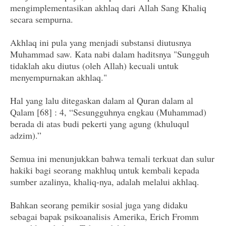
mengimplementasikan akhlaq dari Allah Sang Khaliq
secara sempurna.
Akhlaq ini pula yang menjadi substansi diutusnya
Muhammad saw. Kata nabi dalam haditsnya "Sungguh
tidaklah aku diutus (oleh Allah) kecuali untuk
menyempurnakan akhlaq."
Hal yang lalu ditegaskan dalam al Quran dalam al
Qalam [68] : 4, “Sesungguhnya engkau (Muhammad)
berada di atas budi pekerti yang agung (khuluqul
adzim).”
Semua ini menunjukkan bahwa temali terkuat dan sulur
hakiki bagi seorang makhluq untuk kembali kepada
sumber azalinya, khaliq-nya, adalah melalui akhlaq.
Bahkan seorang pemikir sosial juga yang didaku
sebagai bapak psikoanalisis Amerika, Erich Fromm