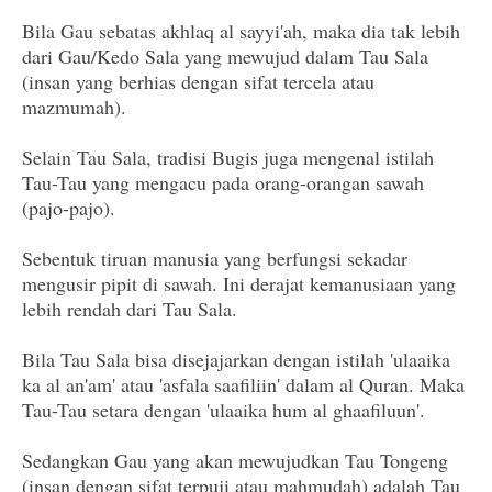
Bila Gau sebatas akhlaq al sayyi'ah, maka dia tak lebih
dari Gau/Kedo Sala yang mewujud dalam Tau Sala
(insan yang berhias dengan sifat tercela atau
mazmumah).
Selain Tau Sala, tradisi Bugis juga mengenal istilah
Tau-Tau yang mengacu pada orang-orangan sawah
(pajo-pajo).
Sebentuk tiruan manusia yang berfungsi sekadar
mengusir pipit di sawah. Ini derajat kemanusiaan yang
lebih rendah dari Tau Sala.
Bila Tau Sala bisa disejajarkan dengan istilah 'ulaaika
ka al an'am' atau 'asfala saafiliin' dalam al Quran. Maka
Tau-Tau setara dengan 'ulaaika hum al ghaafiluun'.
Sedangkan Gau yang akan mewujudkan Tau Tongeng
(insan dengan sifat terpuji atau mahmudah) adalah Tau