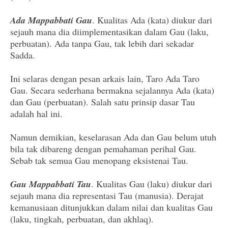
Ada Mappabbati Gau
. Kualitas Ada (kata) diukur dari
sejauh mana dia diimplementasikan dalam Gau (laku,
perbuatan). Ada tanpa Gau, tak lebih dari sekadar
Sadda.
Ini selaras dengan pesan arkais lain, Taro Ada Taro
Gau. Secara sederhana bermakna sejalannya Ada (kata)
dan Gau (perbuatan). Salah satu prinsip dasar Tau
adalah hal ini.
Namun demikian, keselarasan Ada dan Gau belum utuh
bila tak dibareng dengan pemahaman perihal Gau.
Sebab tak semua Gau menopang eksistenai Tau.
Gau Mappabbati Tau
. Kualitas Gau (laku) diukur dari
sejauh mana dia representasi Tau (manusia). Derajat
kemanusiaan ditunjukkan dalam nilai dan kualitas Gau
(laku, tingkah, perbuatan, dan akhlaq).