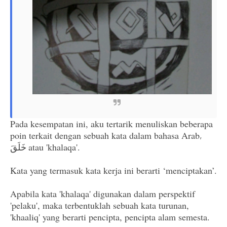
Pada kesempatan ini, aku tertarik menuliskan beberapa
poin terkait dengan sebuah kata dalam bahasa Arab
,
atau 'khalaqa'.
خَلَقَ
Kata yang termasuk kata kerja ini berarti ‘menciptakan’.
Apabila kata 'khalaqa' digunakan dalam perspektif
'pelaku', maka terbentuklah sebuah kata turunan,
'khaaliq' yang berarti pencipta, pencipta alam semesta.