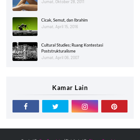
Jumat, Oktober 28, 2011
Cicak, Semut, dan Ibrahim
Jumat, April 15, 2016
Cultural Studies; Ruang Kontestasi
Poststrukturalisme
Jumat, April 06, 2007
Kamar Lain