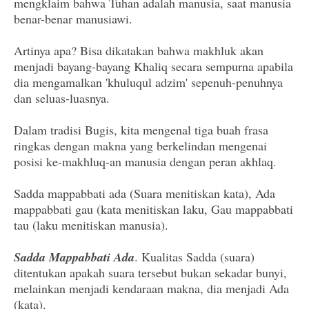
mengklaim bahwa Tuhan adalah manusia, saat manusia
benar-benar manusiawi.
Artinya apa? Bisa dikatakan bahwa makhluk akan
menjadi bayang-bayang Khaliq secara sempurna apabila
dia mengamalkan 'khuluqul adzim' sepenuh-penuhnya
dan seluas-luasnya.
Dalam tradisi Bugis, kita mengenal tiga buah frasa
ringkas dengan makna yang berkelindan mengenai
posisi ke-makhluq-an manusia dengan peran akhlaq.
Sadda mappabbati ada (Suara menitiskan kata), Ada
mappabbati gau (kata menitiskan laku, Gau mappabbati
tau (laku menitiskan manusia).
Sadda Mappabbati Ada
. Kualitas Sadda (suara)
ditentukan apakah suara tersebut bukan sekadar bunyi,
melainkan menjadi kendaraan makna, dia menjadi Ada
(kata).