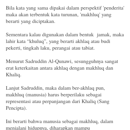
Bila kata yang sama dipakai dalam perspektif 'penderita'
maka akan terbentuk kata turunan, 'makhluq' yang
berarti yang diciptakan.
Sementara kalau digunakan dalam bentuk jamak, maka
lahir kata “khuluq”, yang berarti akhlaq atau budi
pekerti, tingkah laku, perangai atau tabiat.
Menurut Sadruddin Al-Qunawi, sesungguhnya sangat
erat keterkaitan antara akhlaq dengan makhluq dan
Khaliq.
Lanjut Sadruddin, maka dalam ber-akhlaq pun,
makhluq (manusia) harus berperilaku sebagai
representasi atau perpanjangan dari Khaliq (Sang
Pencipta).
Ini berarti bahwa manusia sebagai makhluq, dalam
menjalani hidupnya, diharapkan mampu