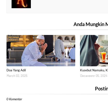
Anda Mungkin M
Doa Yang Adil
Kusebut Namaku, 
March 02, 2025
Decaveenr 05, 2024
Posti
0 Komentar