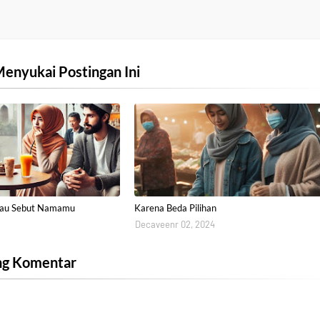
enyukai Postingan Ini
Kau Sebut Namamu
Karena Beda Pilihan
Decaveenr 02, 2024
ng Komentar