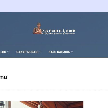
ALBU
CAKAP NURANI
KAUL RAHASIA
amu