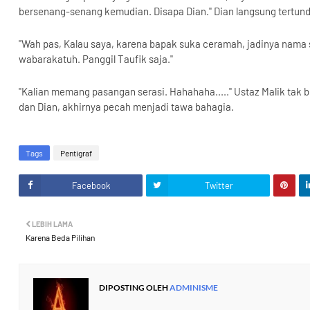
bersenang-senang kemudian. Disapa Dian." Dian langsung tertun
"Wah pas, Kalau saya, karena bapak suka ceramah, jadinya nama 
wabarakatuh. Panggil Taufik saja."
"Kalian memang pasangan serasi. Hahahaha....." Ustaz Malik tak b
dan Dian, akhirnya pecah menjadi tawa bahagia.
Tags
Pentigraf
Facebook
Twitter
LEBIH LAMA
Karena Beda Pilihan
DIPOSTING OLEH
ADMINISME