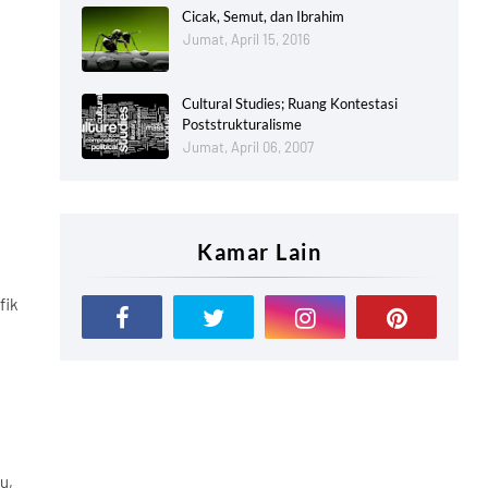
Cicak, Semut, dan Ibrahim
Jumat, April 15, 2016
Cultural Studies; Ruang Kontestasi
Poststrukturalisme
Jumat, April 06, 2007
Kamar Lain
fik
u,