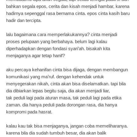
bahkan segala epos, cerita dan kisah menjadi hambar, karena
hadirnya sepenggal rasa bernama cinta. epos cinta kasih baru
hadir dan tercipta.
lalu bagaimana cara memperlakukannya? cinta menjadi
proses pelupaan yang berbahaya. belum lagi kalau
diperhadapkan dengan fondasi syari’ah. bisakah kita
menjaganya agar tetap hanif?
aku percaya kehanifan cinta bisa dijaga, dengan membangun
komunikasi yang ma’ruf. dengan kehendak untuk
menyegerakan nikah, cinta akan bisa diselamatkan. tapi bila
dia dibiarkan lepas begitu saja, dia akan menjadi liar,
tak peduli lagi pada aturan masa, tak peduli lagi pada etika
zaman. dia hanya peduli pada dorongan rasa, dia hanya
kompromi pada hasrat.
kalau kau tak bisa menjaganya, jangan coba memeliharanya.
karena bila dia sudah tumbuh besar, dia akan balik