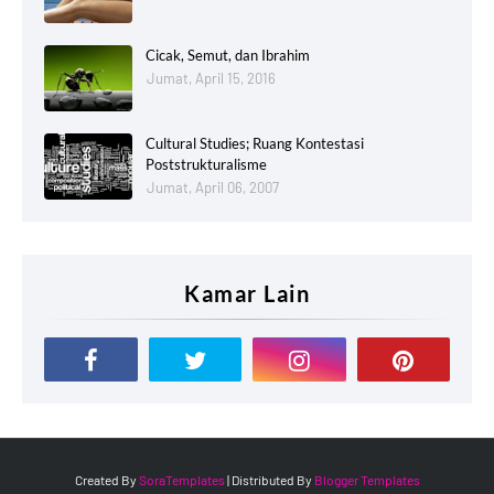
Cicak, Semut, dan Ibrahim
Jumat, April 15, 2016
Cultural Studies; Ruang Kontestasi
Poststrukturalisme
Jumat, April 06, 2007
Kamar Lain
Created By
SoraTemplates
| Distributed By
Blogger Templates