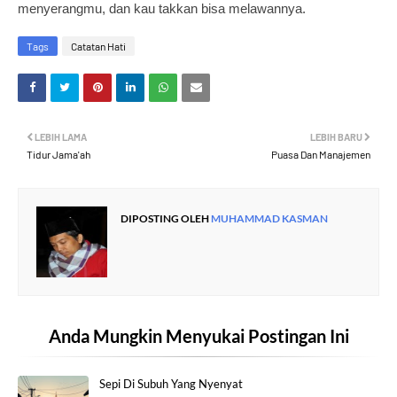
menyerangmu, dan kau takkan bisa melawannya.
Tags
Catatan Hati
LEBIH LAMA
LEBIH BARU
Tidur Jama'ah
Puasa Dan Manajemen
DIPOSTING OLEH
MUHAMMAD KASMAN
Anda Mungkin Menyukai Postingan Ini
Sepi Di Subuh Yang Nyenyat