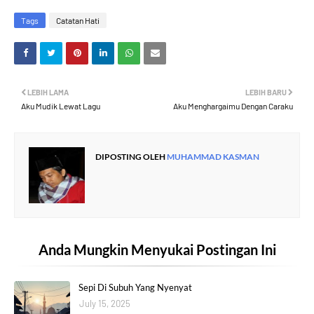
Tags
Catatan Hati
LEBIH LAMA
LEBIH BARU
Aku Mudik Lewat Lagu
Aku Menghargaimu Dengan Caraku
DIPOSTING OLEH
MUHAMMAD KASMAN
Anda Mungkin Menyukai Postingan Ini
Sepi Di Subuh Yang Nyenyat
July 15, 2025