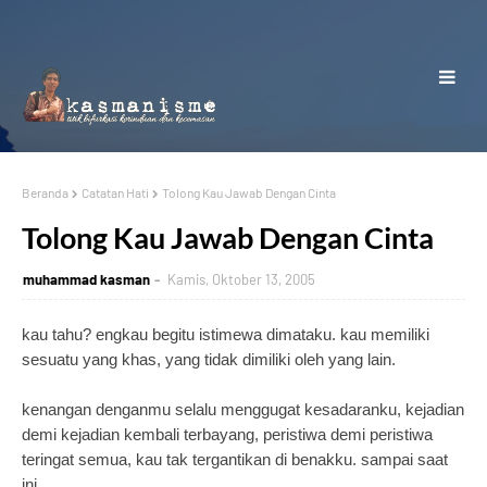
Beranda
Catatan Hati
Tolong Kau Jawab Dengan Cinta
Tolong Kau Jawab Dengan Cinta
muhammad kasman
Kamis, Oktober 13, 2005
kau tahu? engkau begitu istimewa dimataku. kau memiliki
sesuatu yang khas, yang tidak dimiliki oleh yang lain.
kenangan denganmu selalu menggugat kesadaranku, kejadian
demi kejadian kembali terbayang, peristiwa demi peristiwa
teringat semua, kau tak tergantikan di benakku. sampai saat
ini.