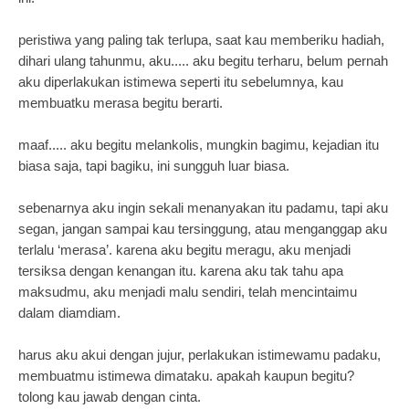
peristiwa yang paling tak terlupa, saat kau memberiku hadiah,
dihari ulang tahunmu, aku..... aku begitu terharu, belum pernah
aku diperlakukan istimewa seperti itu sebelumnya, kau
membuatku merasa begitu berarti.
maaf..... aku begitu melankolis, mungkin bagimu, kejadian itu
biasa saja, tapi bagiku, ini sungguh luar biasa.
sebenarnya aku ingin sekali menanyakan itu padamu, tapi aku
segan, jangan sampai kau tersinggung, atau menganggap aku
terlalu ‘merasa’. karena aku begitu meragu, aku menjadi
tersiksa dengan kenangan itu. karena aku tak tahu apa
maksudmu, aku menjadi malu sendiri, telah mencintaimu
dalam diamdiam.
harus aku akui dengan jujur, perlakukan istimewamu padaku,
membuatmu istimewa dimataku. apakah kaupun begitu?
tolong kau jawab dengan cinta.