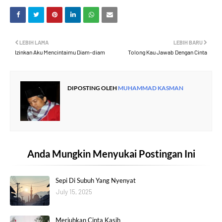
LEBIH LAMA
LEBIH BARU
Izinkan Aku Mencintaimu Diam-diam
Tolong Kau Jawab Dengan Cinta
DIPOSTING OLEH
MUHAMMAD KASMAN
Anda Mungkin Menyukai Postingan Ini
Sepi Di Subuh Yang Nyenyat
July 15, 2025
Meriuhkan Cinta Kasih