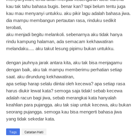
kau tak tahu bahasa bugis. benar kan? tapi belum tentu juga
kau mau menyanyi untukku. aku pikir lagu adalah bahasa jiwa.
dia mampu membangun pertautan rasa, rinduku sedikit
terobati,
aku menjadi begitu melankoli. sebenarnya aku tidak hanya
rindu kampung halaman, ada semacam kekhawatiran
melandaku..... aku takut lesung pipimu bukan untukku.
dengan jauhnya jarak antara kita, aku tak bisa menjagamu
dengan baik, aku tak mampu memberimu perhatian setiap
saat. aku dirundung kekhawatiran,
apa setiap harap selalu diintai oleh kecewa? apa setiap rasa
harus diukir lewat kata? semoga saja tidak! sebab kecewa
adalah racun bagi jiwa, sebab merangkai kata hanyalah
keahlian para pujangga. aku tak siap untuk kecewa, aku bukan
seorang pujangga. semoga kau bisa mengerti bahasa jiwa
yang tidak sekedar kata.
Tags
Catatan Hati