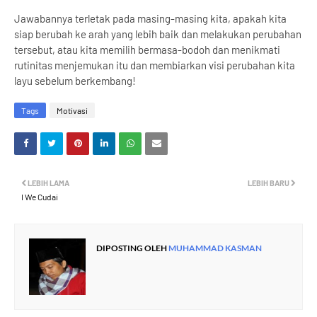
Jawabannya terletak pada masing-masing kita, apakah kita
siap berubah ke arah yang lebih baik dan melakukan perubahan
tersebut, atau kita memilih bermasa-bodoh dan menikmati
rutinitas menjemukan itu dan membiarkan visi perubahan kita
layu sebelum berkembang!
Tags
Motivasi
LEBIH LAMA
LEBIH BARU
I We Cudai
DIPOSTING OLEH
MUHAMMAD KASMAN