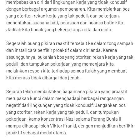
membebaskan diri dari lingkungan kerja yang tidak kondusif
dengan berbagai argumen pembenaran. Kita membiarkan bos
yang otoriter, rekan kerja yang tak peduli, dan pekerjaan,
menentukan suasana hati, perasaan dan nuansa batin kita.
Jadilah kita budak yang bekerja tanpa cita dan cinta.
Segeralah buang pikiran reaktif tersebut ke dalam tong sampah
dan install cara berfikir proaktif dalam diri anda. Karena
sesungguhnya, bukanlah bos yang otoriter, rekan kerja yang tak
peduli, dan tumpukan pekerjaan yang memenjara kita,
melainkan respon kita terhadap semua itulah yang membuat
kita merasa tidak dihargai dan jenuh.
Sejarah telah membuktikan bagaimana pikiran yang proaktif
merupakan kunci dalam menghadapi berbagai rangsangan
negatif dari lingkungan yang tidak kondusif. Jangankan bos
yang otoriter, rekan kerja yang tak peduli, dan tumpukan
pekerjaan, kamp konsentrasi Nazi selama Perang Dunia II
mampu dihadapi oleh Viktor Frankl, dengan menjadikan berfikir
proaktif sebagai modal utama.