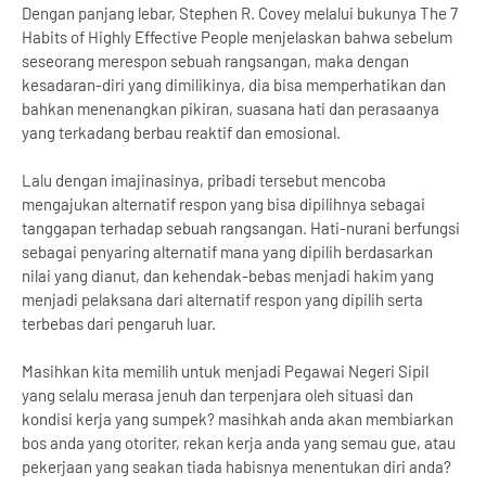
Dengan panjang lebar, Stephen R. Covey melalui bukunya The 7
Habits of Highly Effective People menjelaskan bahwa sebelum
seseorang merespon sebuah rangsangan, maka dengan
kesadaran-diri yang dimilikinya, dia bisa memperhatikan dan
bahkan menenangkan pikiran, suasana hati dan perasaanya
yang terkadang berbau reaktif dan emosional.
Lalu dengan imajinasinya, pribadi tersebut mencoba
mengajukan alternatif respon yang bisa dipilihnya sebagai
tanggapan terhadap sebuah rangsangan. Hati-nurani berfungsi
sebagai penyaring alternatif mana yang dipilih berdasarkan
nilai yang dianut, dan kehendak-bebas menjadi hakim yang
menjadi pelaksana dari alternatif respon yang dipilih serta
terbebas dari pengaruh luar.
Masihkan kita memilih untuk menjadi Pegawai Negeri Sipil
yang selalu merasa jenuh dan terpenjara oleh situasi dan
kondisi kerja yang sumpek? masihkah anda akan membiarkan
bos anda yang otoriter, rekan kerja anda yang se­mau gue, atau
pekerjaan yang seakan tiada habisnya menentukan diri anda?