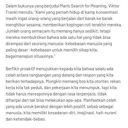
Dalam bukunya yang berjudul Man’s Search for Meaning, Viktor
Frankl menulis, “Kami yang pernah hidup di kamp konsentrasi
masih ingat orang-orang yang berjalan dari barak ke barak
menghibur sesama, memberikan kepingan roti terakhir mereka.
Jumlah orang semacam itu memang hanya sedikit, tetapi
mereka membuktikan bahwa ada satu hal yang tidak bisa
dirampas dari seorang manusia: kebebasan manusia yang
paling dasar –kebebasan untuk memilih sikap kita,
bagaimanapun situasinya.”
Berfikir proaktif menujukkan kepada kita bahwa selalu ada
celah antara rangsangan yang datang dan respon yang kita
berikan terhadapnya. Mungkin memang bos kita otoriter, rekan
kerja kita tak peduli, dan pekerjaan kita menumpuk, tapi kita
tidak harus meresponnya dengan rasa terpenjara, tidak
dihargai dan tak bisa melakukan apa-apa. Manfaatkan celah
yang ada untuk beraksi dengan lebih positif, sebab sebagai
manusia, kita memiliki kesadaran-diri, imajinasi, hati-nurani
dan kehendak-bebas.