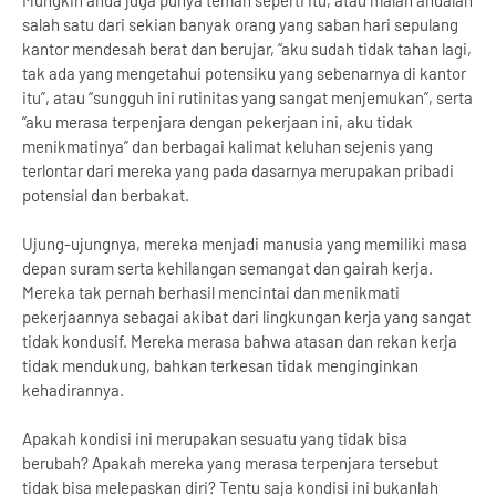
Mungkin anda juga punya teman seperti itu, atau malah andalah
salah satu dari sekian banyak orang yang saban hari sepulang
kantor mendesah berat dan berujar, “aku sudah tidak tahan lagi,
tak ada yang mengetahui potensiku yang sebenarnya di kantor
itu”, atau “sungguh ini rutinitas yang sangat menjemukan”, serta
“aku merasa terpenjara dengan pekerjaan ini, aku tidak
menikmatinya” dan berbagai kalimat keluhan sejenis yang
terlontar dari mereka yang pada dasarnya merupakan pribadi
potensial dan berbakat.
Ujung-ujungnya, mereka menjadi manusia yang memiliki masa
depan suram serta kehilangan semangat dan gairah kerja.
Mereka tak pernah berhasil mencintai dan menikmati
pekerjaannya sebagai akibat dari lingkungan kerja yang sangat
tidak kondusif. Mereka merasa bahwa atasan dan rekan kerja
tidak mendukung, bahkan terkesan tidak menginginkan
kehadirannya.
Apakah kondisi ini merupakan sesuatu yang tidak bisa
berubah? Apakah mereka yang merasa terpenjara tersebut
tidak bisa melepaskan diri? Tentu saja kondisi ini bukanlah