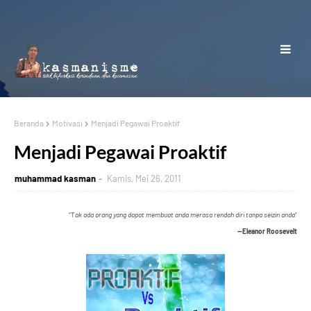
Beranda
Motivasi
Menjadi Pegawai Proaktif
Menjadi Pegawai Proaktif
muhammad kasman
Kamis, Mei 26, 2011
“T
ak ada orang yang dapat membuat anda merasa rendah diri tanpa seizin anda
”
--Eleanor Roosevelt