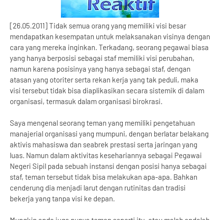
[26.05.2011] Tidak semua orang yang memiliki visi besar
mendapatkan kesempatan untuk melaksanakan visinya dengan
cara yang mereka inginkan. Terkadang, seorang pegawai biasa
yang hanya berposisi sebagai staf memiliki visi perubahan,
namun karena posisinya yang hanya sebagai staf, dengan
atasan yang otoriter serta rekan kerja yang tak peduli, maka
visi tersebut tidak bisa diaplikasikan secara sistemik di dalam
organisasi, termasuk dalam organisasi birokrasi.
Saya mengenal seorang teman yang memiliki pengetahuan
manajerial organisasi yang mumpuni, dengan berlatar belakang
aktivis mahasiswa dan seabrek prestasi serta jaringan yang
luas. Namun dalam aktivitas kesehariannya sebagai Pegawai
Negeri Sipil pada sebuah instansi dengan posisi hanya sebagai
staf, teman tersebut tidak bisa melakukan apa-apa. Bahkan
cenderung dia menjadi larut dengan rutinitas dan tradisi
bekerja yang tanpa visi ke depan.