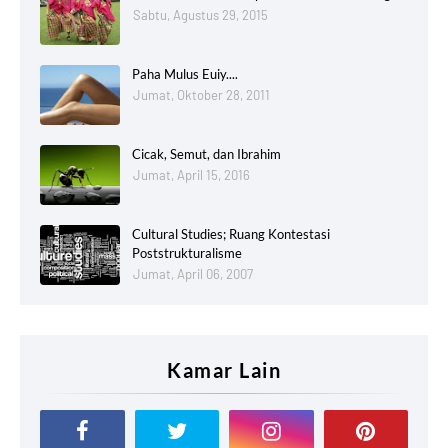
Sabtu, Agustus 29, 2015
Paha Mulus Euiy....
Jumat, Oktober 28, 2011
Cicak, Semut, dan Ibrahim
Jumat, April 15, 2016
Cultural Studies; Ruang Kontestasi
Poststrukturalisme
Jumat, April 06, 2007
Kamar Lain