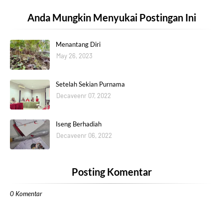
Anda Mungkin Menyukai Postingan Ini
Menantang Diri
May 26, 2023
Setelah Sekian Purnama
Decaveenr 07, 2022
Iseng Berhadiah
Decaveenr 06, 2022
Posting Komentar
0 Komentar