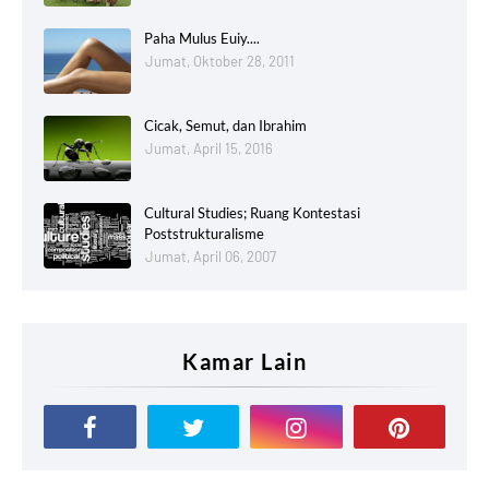
Paha Mulus Euiy....
Jumat, Oktober 28, 2011
Cicak, Semut, dan Ibrahim
Jumat, April 15, 2016
Cultural Studies; Ruang Kontestasi
Poststrukturalisme
Jumat, April 06, 2007
Kamar Lain