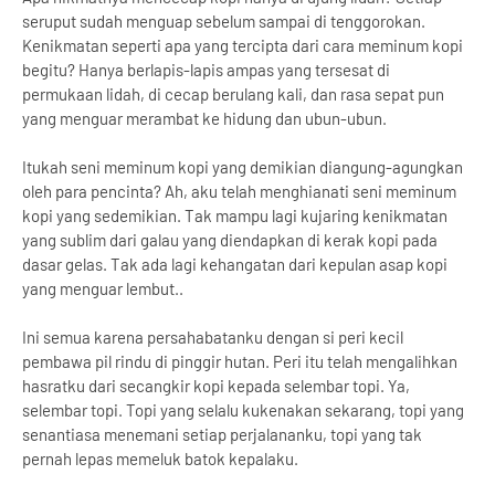
seruput sudah menguap sebelum sampai di tenggorokan.
Kenikmatan seperti apa yang tercipta dari cara meminum kopi
begitu? Hanya berlapis-lapis ampas yang tersesat di
permukaan lidah, di cecap berulang kali, dan rasa sepat pun
yang menguar merambat ke hidung dan ubun-ubun.
Itukah seni meminum kopi yang demikian diangung-agungkan
oleh para pencinta? Ah, aku telah menghianati seni meminum
kopi yang sedemikian. Tak mampu lagi kujaring kenikmatan
yang sublim dari galau yang diendapkan di kerak kopi pada
dasar gelas. Tak ada lagi kehangatan dari kepulan asap kopi
yang menguar lembut..
Ini semua karena persahabatanku dengan si peri kecil
pembawa pil rindu di pinggir hutan. Peri itu telah mengalihkan
hasratku dari secangkir kopi kepada selembar topi. Ya,
selembar topi. Topi yang selalu kukenakan sekarang, topi yang
senantiasa menemani setiap perjalananku, topi yang tak
pernah lepas memeluk batok kepalaku.