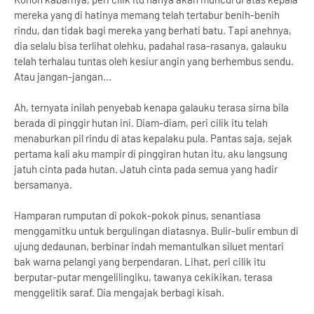
mereka yang di hatinya memang telah tertabur benih-benih
rindu, dan tidak bagi mereka yang berhati batu. Tapi anehnya,
dia selalu bisa terlihat olehku, padahal rasa-rasanya, galauku
telah terhalau tuntas oleh kesiur angin yang berhembus sendu.
Atau jangan-jangan...
Ah, ternyata inilah penyebab kenapa galauku terasa sirna bila
berada di pinggir hutan ini. Diam-diam, peri cilik itu telah
menaburkan pil rindu di atas kepalaku pula. Pantas saja, sejak
pertama kali aku mampir di pinggiran hutan itu, aku langsung
jatuh cinta pada hutan. Jatuh cinta pada semua yang hadir
bersamanya.
Hamparan rumputan di pokok-pokok pinus, senantiasa
menggamitku untuk bergulingan diatasnya. Bulir-bulir embun di
ujung dedaunan, berbinar indah memantulkan siluet mentari
bak warna pelangi yang berpendaran. Lihat, peri cilik itu
berputar-putar mengelilingiku, tawanya cekikikan, terasa
menggelitik saraf. Dia mengajak berbagi kisah.