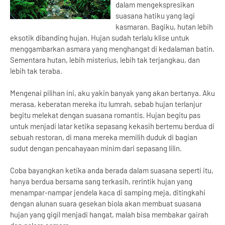
dalam mengekspresikan
suasana hatiku yang lagi
kasmaran. Bagiku, hutan lebih
eksotik dibanding hujan. Hujan sudah terlalu klise untuk
menggambarkan asmara yang menghangat di kedalaman batin.
Sementara hutan, lebih misterius, lebih tak terjangkau, dan
lebih tak teraba.
Mengenai pilihan ini, aku yakin banyak yang akan bertanya. Aku
merasa, keberatan mereka itu lumrah, sebab hujan terlanjur
begitu melekat dengan suasana romantis. Hujan begitu pas
untuk menjadi latar ketika sepasang kekasih bertemu berdua di
sebuah restoran, di mana mereka memilih duduk di bagian
sudut dengan pencahayaan minim dari sepasang lilin.
Coba bayangkan ketika anda berada dalam suasana seperti itu,
hanya berdua bersama sang terkasih, rerintik hujan yang
menampar-nampar jendela kaca di samping meja, ditingkahi
dengan alunan suara gesekan biola akan membuat suasana
hujan yang gigil menjadi hangat, malah bisa membakar gairah