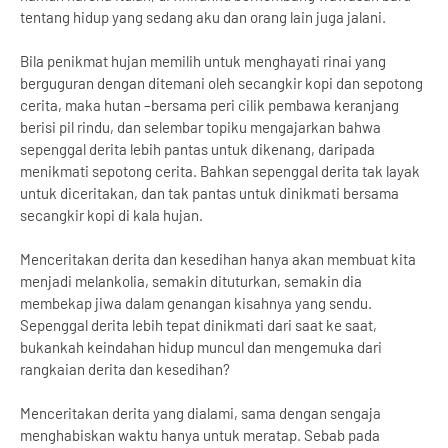
tentang hidup yang sedang aku dan orang lain juga jalani.
Bila penikmat hujan memilih untuk menghayati rinai yang
berguguran dengan ditemani oleh secangkir kopi dan sepotong
cerita, maka hutan –bersama peri cilik pembawa keranjang
berisi pil rindu, dan selembar topiku mengajarkan bahwa
sepenggal derita lebih pantas untuk dikenang, daripada
menikmati sepotong cerita. Bahkan sepenggal derita tak layak
untuk diceritakan, dan tak pantas untuk dinikmati bersama
secangkir kopi di kala hujan.
Menceritakan derita dan kesedihan hanya akan membuat kita
menjadi melankolia, semakin dituturkan, semakin dia
membekap jiwa dalam genangan kisahnya yang sendu.
Sepenggal derita lebih tepat dinikmati dari saat ke saat,
bukankah keindahan hidup muncul dan mengemuka dari
rangkaian derita dan kesedihan?
Menceritakan derita yang dialami, sama dengan sengaja
menghabiskan waktu hanya untuk meratap. Sebab pada