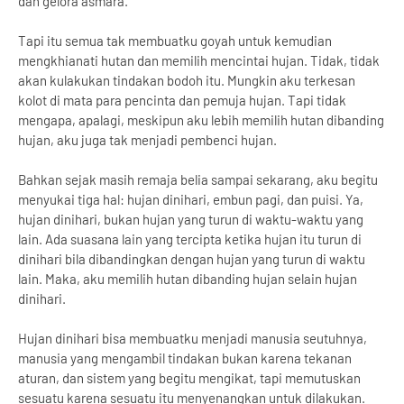
dan gelora asmara.
Tapi itu semua tak membuatku goyah untuk kemudian
mengkhianati hutan dan memilih mencintai hujan. Tidak, tidak
akan kulakukan tindakan bodoh itu. Mungkin aku terkesan
kolot di mata para pencinta dan pemuja hujan. Tapi tidak
mengapa, apalagi, meskipun aku lebih memilih hutan dibanding
hujan, aku juga tak menjadi pembenci hujan.
Bahkan sejak masih remaja belia sampai sekarang, aku begitu
menyukai tiga hal: hujan dinihari, embun pagi, dan puisi. Ya,
hujan dinihari, bukan hujan yang turun di waktu-waktu yang
lain. Ada suasana lain yang tercipta ketika hujan itu turun di
dinihari bila dibandingkan dengan hujan yang turun di waktu
lain. Maka, aku memilih hutan dibanding hujan selain hujan
dinihari.
Hujan dinihari bisa membuatku menjadi manusia seutuhnya,
manusia yang mengambil tindakan bukan karena tekanan
aturan, dan sistem yang begitu mengikat, tapi memutuskan
sesuatu karena sesuatu itu menyenangkan untuk dilakukan.