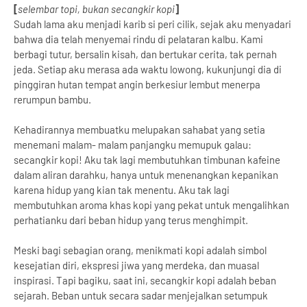
[
selembar topi, bukan secangkir kopi
]
Sudah lama aku menjadi karib si peri cilik, sejak aku menyadari
bahwa dia telah menyemai rindu di pelataran kalbu. Kami
berbagi tutur, bersalin kisah, dan bertukar cerita, tak pernah
jeda. Setiap aku merasa ada waktu lowong, kukunjungi dia di
pinggiran hutan tempat angin berkesiur lembut menerpa
rerumpun bambu.
Kehadirannya membuatku melupakan sahabat yang setia
menemani malam- malam panjangku memupuk galau:
secangkir kopi! Aku tak lagi membutuhkan timbunan kafeine
dalam aliran darahku, hanya untuk menenangkan kepanikan
karena hidup yang kian tak menentu. Aku tak lagi
membutuhkan aroma khas kopi yang pekat untuk mengalihkan
perhatianku dari beban hidup yang terus menghimpit.
Meski bagi sebagian orang, menikmati kopi adalah simbol
kesejatian diri, ekspresi jiwa yang merdeka, dan muasal
inspirasi. Tapi bagiku, saat ini, secangkir kopi adalah beban
sejarah. Beban untuk secara sadar menjejalkan setumpuk