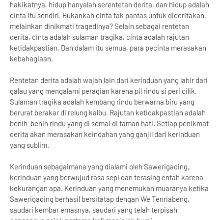
hakikatnya, hidup hanyalah serentetan derita, dan hidup adalah
cinta itu sendiri. Bukankah cinta tak pantas untuk diceritakan,
melainkan dinikmati tragedinya? Selain sebagai rentetan
derita, cinta adalah sulaman tragika, cinta adalah rajutan
ketidakpastian. Dan dalam itu semua, para pecinta merasakan
kebahagiaan.
Rentetan derita adalah wajah lain dari kerinduan yang lahir dari
galau yang mengalami peragian karena pil rindu si peri cilik.
Sulaman tragika adalah kembang rindu berwarna biru yang
berurat berakar di relung kalbu. Rajutan ketidakpastian adalah
benih-benih rindu yang di semai di taman hati. Setiap penikmat
derita akan merasakan keindahan yang ganjil dari kerinduan
yang sublim.
Kerinduan sebagaimana yang dialami oleh Sawerigading,
kerinduan yang berwujud rasa sepi dan terasing entah karena
kekurangan apa. Kerinduan yang menemukan muaranya ketika
Sawerigading berhasil bersitatap dengan We Tenriabeng,
saudari kembar emasnya, saudari yang telah terpisah