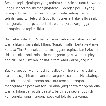
Sebuah topi sejenis pet yang terbuat dari kain beludru berwarna
jingga. Model topi ini mengingatkanku dengan pelukis yang
paling setia muncul saban minggu di satu-satunya siaran
televisi saat itu, Televisi Republik Indonesia. Pelukis itu selalu
mengenakan topi pet, tapi tentu warnanya bukan jingga
sebagaimana topi milikku.
Dia, pelukis itu, Tino Sidin namanya, selalu memakai topi pet
warna hitam, dan selalu hitam. Mungkin kalian bertanya-tanya
kenapa Tino Sidin tak pernah mengganti topinya kan? Aku sih
tidak terlalu peduli kalau dia menggonta-ganti warna topinya
dari biru, hijau, merah, coklat, hitam, atau warna yang lain.
Bagiku, apapun warna topi yang dipakai Tino Sidin si pelukis
itu, tetap saja hitam dalam pandanganku saat itu. Musababnya
adalah karena aku menonton acara tersebut dengan
menggunakan pesawat televisi lama yang hanya mengenal dua
warna: hitam dan putih. Saat itu, belum ada seorangpun di
kampungku yang mengenal pesawat televisi berwarna.