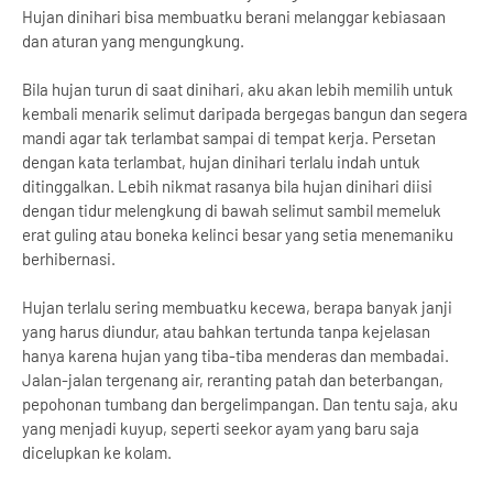
Hujan dinihari bisa membuatku berani melanggar kebiasaan
dan aturan yang mengungkung.
Bila hujan turun di saat dinihari, aku akan lebih memilih untuk
kembali menarik selimut daripada bergegas bangun dan segera
mandi agar tak terlambat sampai di tempat kerja. Persetan
dengan kata terlambat, hujan dinihari terlalu indah untuk
ditinggalkan. Lebih nikmat rasanya bila hujan dinihari diisi
dengan tidur melengkung di bawah selimut sambil memeluk
erat guling atau boneka kelinci besar yang setia menemaniku
berhibernasi.
Hujan terlalu sering membuatku kecewa, berapa banyak janji
yang harus diundur, atau bahkan tertunda tanpa kejelasan
hanya karena hujan yang tiba-tiba menderas dan membadai.
Jalan-jalan tergenang air, reranting patah dan beterbangan,
pepohonan tumbang dan bergelimpangan. Dan tentu saja, aku
yang menjadi kuyup, seperti seekor ayam yang baru saja
dicelupkan ke kolam.