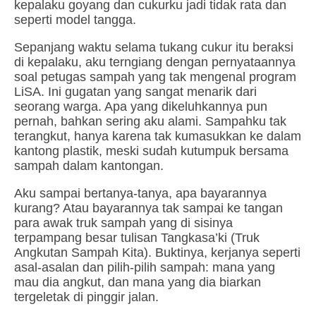
kepalaku goyang dan cukurku jadi tidak rata dan
seperti model tangga.
Sepanjang waktu selama tukang cukur itu beraksi
di kepalaku, aku terngiang dengan pernyataannya
soal petugas sampah yang tak mengenal program
LiSA. Ini gugatan yang sangat menarik dari
seorang warga. Apa yang dikeluhkannya pun
pernah, bahkan sering aku alami. Sampahku tak
terangkut, hanya karena tak kumasukkan ke dalam
kantong plastik, meski sudah kutumpuk bersama
sampah dalam kantongan.
Aku sampai bertanya-tanya, apa bayarannya
kurang? Atau bayarannya tak sampai ke tangan
para awak truk sampah yang di sisinya
terpampang besar tulisan Tangkasa’ki (Truk
Angkutan Sampah Kita). Buktinya, kerjanya seperti
asal-asalan dan pilih-pilih sampah: mana yang
mau dia angkut, dan mana yang dia biarkan
tergeletak di pinggir jalan.