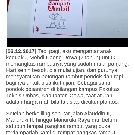
[
03.12.2017
] Tadi pagi, aku mengantar anak
keduaku, Mehdi Daeng Rewa (7 tahun) untuk
memangkas rambutnya yang sudah mulai panjang.
Hari senin besok, dia mulai ujian, dan gurunya
mensyaratkan potongan rambut pendek dan rapi
baginya untuk bisa ikut ujian. Sebagai santri
pondok pesantren di bilangan kampus Fakultas
Teknis Unhas, Kabupaten Gowa, taat aturan
adalah harga mati bila tak siap dicukur plontos.
Setelah berkeliling seputar jalan Alauddin II,
Manuruki II, hingga Manuruki Raya dan belum
satupun tempat pangkas rambut yang buka,
terdamparlah kami di tempat pangkas rambut