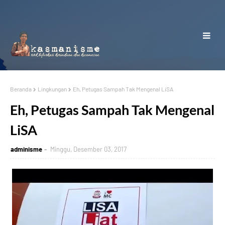
Beranda
Lingkungan
Eh, Petugas Sampah Tak Mengenal LiSA
Eh, Petugas Sampah Tak Mengenal
LiSA
adminisme
Minggu, Desember 03, 2017