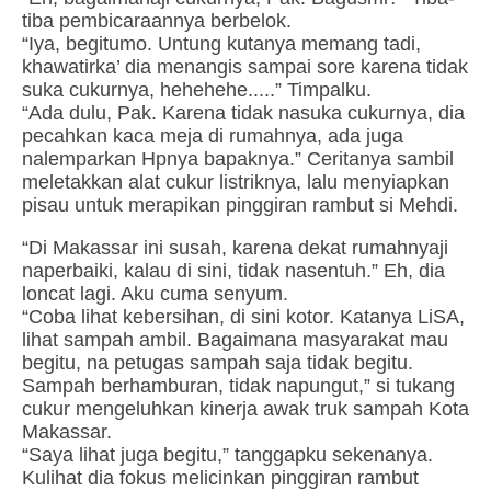
tiba pembicaraannya berbelok.
“Iya, begitumo. Untung kutanya memang tadi,
khawatirka’ dia menangis sampai sore karena tidak
suka cukurnya, hehehehe.....” Timpalku.
“Ada dulu, Pak. Karena tidak nasuka cukurnya, dia
pecahkan kaca meja di rumahnya, ada juga
nalemparkan Hpnya bapaknya.” Ceritanya sambil
meletakkan alat cukur listriknya, lalu menyiapkan
pisau untuk merapikan pinggiran rambut si Mehdi.
“Di Makassar ini susah, karena dekat rumahnyaji
naperbaiki, kalau di sini, tidak nasentuh.” Eh, dia
loncat lagi. Aku cuma senyum.
“Coba lihat kebersihan, di sini kotor. Katanya LiSA,
lihat sampah ambil. Bagaimana masyarakat mau
begitu, na petugas sampah saja tidak begitu.
Sampah berhamburan, tidak napungut,” si tukang
cukur mengeluhkan kinerja awak truk sampah Kota
Makassar.
“Saya lihat juga begitu,” tanggapku sekenanya.
Kulihat dia fokus melicinkan pinggiran rambut