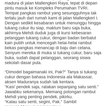
madura di jalan Mallengkeri Raya, tepat di depan
pintu masuk ke Kompleks Perumahan TVRI.
Tempat pangkas rambut yang sesungguhnya tak
terlalu jauh dari rumah kami di jalan Mallengkeri I.
Dengan sedikit kesabaran untuk menunggu hingga
tukang cukur itu siap, maklum baru saja buka,
akhirnya Mehdi duduk juga di kursi kebesaran
pelanggan tukang cukur, dengan badan berbalut
kain putiih untuk mencegah helai-helai rambut
bekas pangkas menancap di baju dan celana.
Senyum mereka di muka si tukang cukur, baru saja
buka, sudah dapat pelanggan, seorang siswa
sekolah dasar pula.
“Dimodel bagaimanaki ini, Pak?” Tanya si tukang
cukur dengan bahasa Indonesia ala Makassar,
aksen Maduranya sudah tak kentara.
“Kasi’ pendek saja, ratakan sepanjang satu senti.”
Jawabku sekenanya. Memang potongan rambut
Mehdi yang penting pendek, pikirku.
“Kalau satu senti, segini, Pak.” Sambil