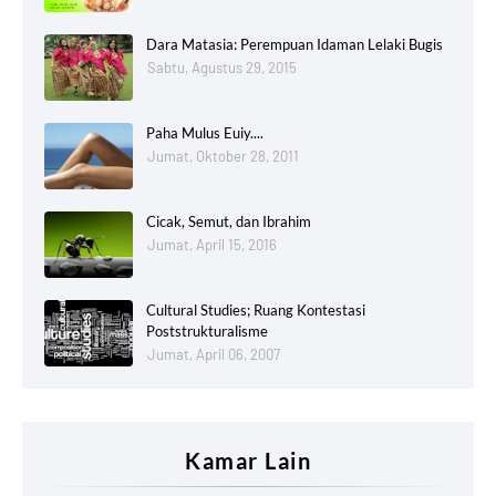
Dara Matasia: Perempuan Idaman Lelaki Bugis
Sabtu, Agustus 29, 2015
Paha Mulus Euiy....
Jumat, Oktober 28, 2011
Cicak, Semut, dan Ibrahim
Jumat, April 15, 2016
Cultural Studies; Ruang Kontestasi
Poststrukturalisme
Jumat, April 06, 2007
Kamar Lain