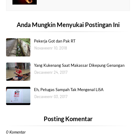
Anda Mungkin Menyukai Postingan Ini
Pekerja Got dan Pak RT
Novaveenr 10, 2018
Yang Kukenang Saat Makassar Dikepung Genangan
Decaveenr 24, 2017
Eh, Petugas Sampah Tak Mengenal LiSA
Decaveenr 03, 2017
Posting Komentar
0 Komentar