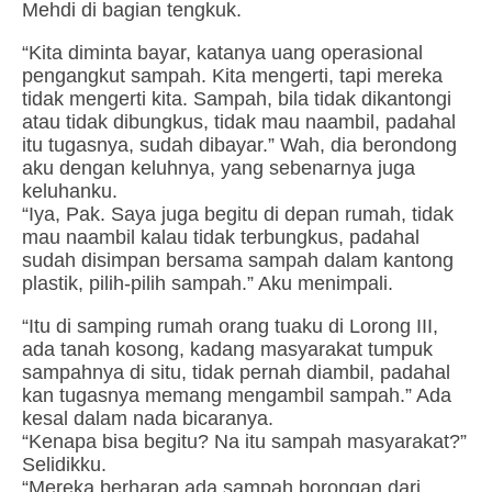
Mehdi di bagian tengkuk.
“Kita diminta bayar, katanya uang operasional
pengangkut sampah. Kita mengerti, tapi mereka
tidak mengerti kita. Sampah, bila tidak dikantongi
atau tidak dibungkus, tidak mau naambil, padahal
itu tugasnya, sudah dibayar.” Wah, dia berondong
aku dengan keluhnya, yang sebenarnya juga
keluhanku.
“Iya, Pak. Saya juga begitu di depan rumah, tidak
mau naambil kalau tidak terbungkus, padahal
sudah disimpan bersama sampah dalam kantong
plastik, pilih-pilih sampah.” Aku menimpali.
“Itu di samping rumah orang tuaku di Lorong III,
ada tanah kosong, kadang masyarakat tumpuk
sampahnya di situ, tidak pernah diambil, padahal
kan tugasnya memang mengambil sampah.” Ada
kesal dalam nada bicaranya.
“Kenapa bisa begitu? Na itu sampah masyarakat?”
Selidikku.
“Mereka berharap ada sampah borongan dari