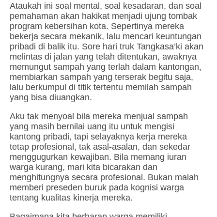
Ataukah ini soal mental, soal kesadaran, dan soal
pemahaman akan hakikat menjadi ujung tombak
program kebersihan kota. Sepertinya mereka
bekerja secara mekanik, lalu mencari keuntungan
pribadi di balik itu. Sore hari truk Tangkasa’ki akan
melintas di jalan yang telah ditentukan, awaknya
memungut sampah yang terlah dalam kantongan,
membiarkan sampah yang terserak begitu saja,
lalu berkumpul di titik tertentu memilah sampah
yang bisa diuangkan.
Aku tak menyoal bila mereka menjual sampah
yang masih bernilai uang itu untuk mengisi
kantong pribadi, tapi selayaknya kerja mereka
tetap profesional, tak asal-asalan, dan sekedar
menggugurkan kewajiban. Bila memang iuran
warga kurang, mari kita bicarakan dan
menghitungnya secara profesional. Bukan malah
memberi preseden buruk pada kognisi warga
tentang kualitas kinerja mereka.
Bagaimana kita berharap warga memiliki