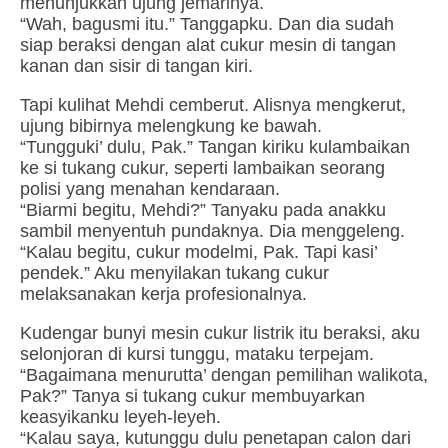
menunjukkan ujung jemarinya.
“Wah, bagusmi itu.” Tanggapku. Dan dia sudah
siap beraksi dengan alat cukur mesin di tangan
kanan dan sisir di tangan kiri.
Tapi kulihat Mehdi cemberut. Alisnya mengkerut,
ujung bibirnya melengkung ke bawah.
“Tungguki’ dulu, Pak.” Tangan kiriku kulambaikan
ke si tukang cukur, seperti lambaikan seorang
polisi yang menahan kendaraan.
“Biarmi begitu, Mehdi?” Tanyaku pada anakku
sambil menyentuh pundaknya. Dia menggeleng.
“Kalau begitu, cukur modelmi, Pak. Tapi kasi’
pendek.” Aku menyilakan tukang cukur
melaksanakan kerja profesionalnya.
Kudengar bunyi mesin cukur listrik itu beraksi, aku
selonjoran di kursi tunggu, mataku terpejam.
“Bagaimana menurutta’ dengan pemilihan walikota,
Pak?” Tanya si tukang cukur membuyarkan
keasyikanku leyeh-leyeh.
“Kalau saya, kutunggu dulu penetapan calon dari