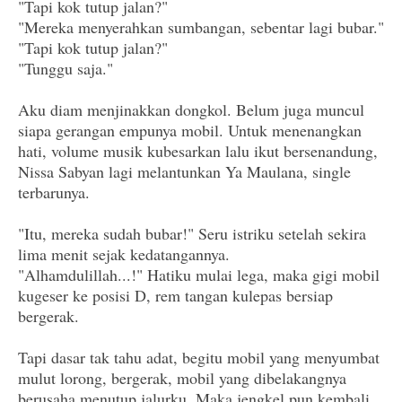
"Tapi kok tutup jalan?"
"Mereka menyerahkan sumbangan, sebentar lagi bubar."
"Tapi kok tutup jalan?"
"Tunggu saja."
Aku diam menjinakkan dongkol. Belum juga muncul
siapa gerangan empunya mobil. Untuk menenangkan
hati, volume musik kubesarkan lalu ikut bersenandung,
Nissa Sabyan lagi melantunkan Ya Maulana, single
terbarunya.
"Itu, mereka sudah bubar!" Seru istriku setelah sekira
lima menit sejak kedatangannya.
"Alhamdulillah...!" Hatiku mulai lega, maka gigi mobil
kugeser ke posisi D, rem tangan kulepas bersiap
bergerak.
Tapi dasar tak tahu adat, begitu mobil yang menyumbat
mulut lorong, bergerak, mobil yang dibelakangnya
berusaha menutup jalurku. Maka jengkel pun kembali