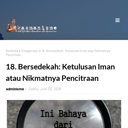
Beranda
Keagamaan
18. Bersedekah: Ketulusan Iman atau Nikmatnya
Pencitraan
18. Bersedekah: Ketulusan Iman
atau Nikmatnya Pencitraan
adminisme
Sabtu, Juni 02, 2018