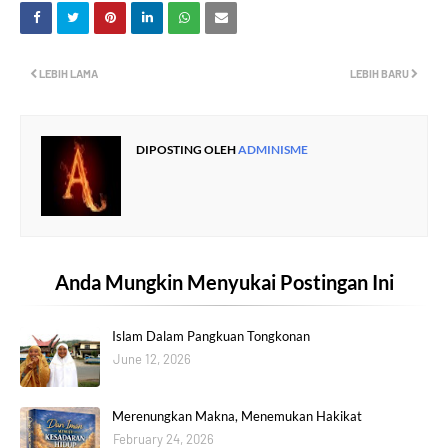
LEBIH LAMA
LEBIH BARU
DIPOSTING OLEH
ADMINISME
Anda Mungkin Menyukai Postingan Ini
Islam Dalam Pangkuan Tongkonan
June 12, 2026
Merenungkan Makna, Menemukan Hakikat
February 24, 2026