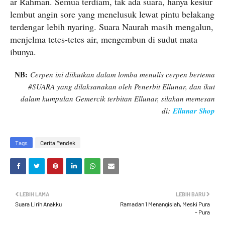
ar Rahman. Semua terdiam, tak ada suara, hanya kesiur
lembut angin sore yang menelusuk lewat pintu belakang
terdengar lebih nyaring. Suara Naurah masih mengalun,
menjelma tetes-tetes air, mengembun di sudut mata
ibunya.
NB:
Cerpen ini diikutkan dalam lomba menulis cerpen bertema
#SUARA yang dilaksanakan oleh Penerbit Ellunar, dan ikut
dalam kumpulan Gemercik terbitan Ellunar, silakan memesan
di:
Ellunar Shop
Tags
Cerita Pendek
LEBIH LAMA
LEBIH BARU
Suara Lirih Anakku
Ramadan 1 Menangislah, Meski Pura
- Pura