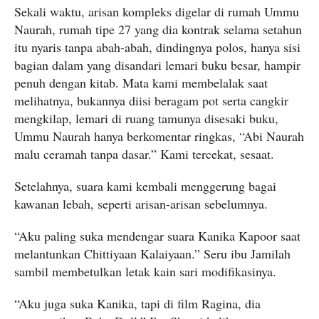
Sekali waktu, arisan kompleks digelar di rumah Ummu
Naurah, rumah tipe 27 yang dia kontrak selama setahun
itu nyaris tanpa abah-abah, dindingnya polos, hanya sisi
bagian dalam yang disandari lemari buku besar, hampir
penuh dengan kitab. Mata kami membelalak saat
melihatnya, bukannya diisi beragam pot serta cangkir
mengkilap, lemari di ruang tamunya disesaki buku,
Ummu Naurah hanya berkomentar ringkas, “Abi Naurah
malu ceramah tanpa dasar.” Kami tercekat, sesaat.
Setelahnya, suara kami kembali menggerung bagai
kawanan lebah, seperti arisan-arisan sebelumnya.
“Aku paling suka mendengar suara Kanika Kapoor saat
melantunkan Chittiyaan Kalaiyaan.” Seru ibu Jamilah
sambil membetulkan letak kain sari modifikasinya.
“Aku juga suka Kanika, tapi di film Ragina, dia