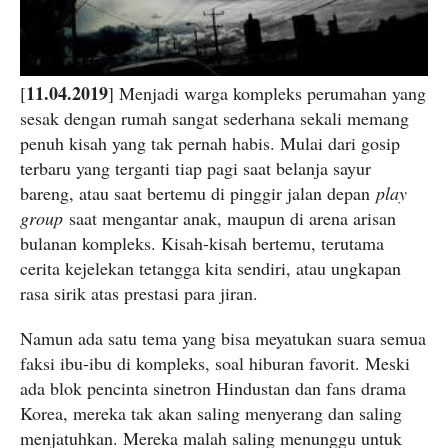
11.04.2019
[
] Menjadi warga kompleks perumahan yang
sesak dengan rumah sangat sederhana sekali memang
penuh kisah yang tak pernah habis. Mulai dari gosip
terbaru yang terganti tiap pagi saat belanja sayur
bareng, atau saat bertemu di pinggir jalan depan
play
group
saat mengantar anak, maupun di arena arisan
bulanan kompleks. Kisah-kisah bertemu, terutama
cerita kejelekan tetangga kita sendiri, atau ungkapan
rasa sirik atas prestasi para jiran.
Namun ada satu tema yang bisa meyatukan suara semua
faksi ibu-ibu di kompleks, soal hiburan favorit. Meski
ada blok pencinta sinetron Hindustan dan fans drama
Korea, mereka tak akan saling menyerang dan saling
menjatuhkan. Mereka malah saling menunggu untuk