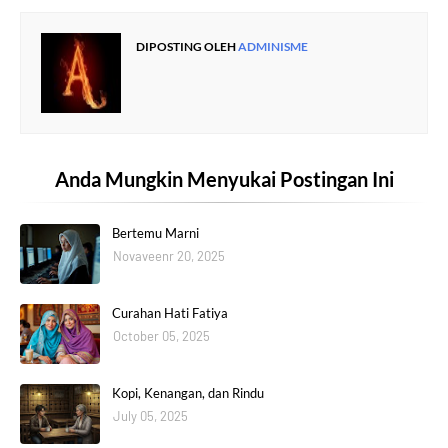
DIPOSTING OLEH
ADMINISME
Anda Mungkin Menyukai Postingan Ini
Bertemu Marni
Novaveenr 20, 2025
Curahan Hati Fatiya
October 05, 2025
Kopi, Kenangan, dan Rindu
July 05, 2025