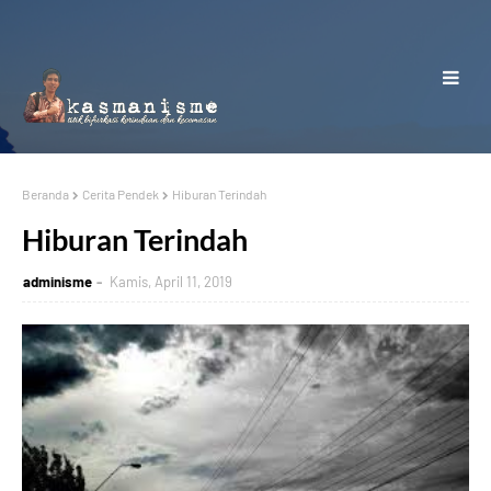
Beranda
Cerita Pendek
Hiburan Terindah
Hiburan Terindah
adminisme
Kamis, April 11, 2019