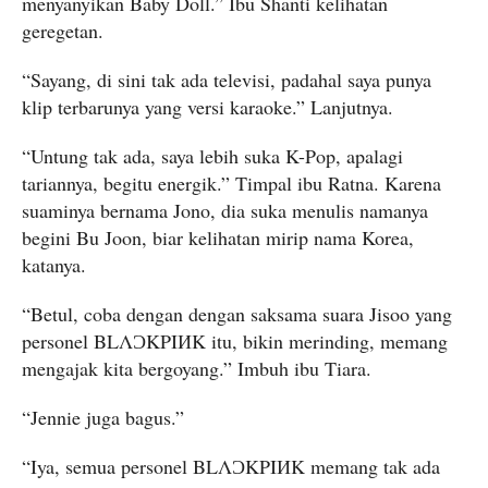
menyanyikan Baby Doll.” Ibu Shanti kelihatan
geregetan.
“Sayang, di sini tak ada televisi, padahal saya punya
klip terbarunya yang versi karaoke.” Lanjutnya.
“Untung tak ada, saya lebih suka K-Pop, apalagi
tariannya, begitu energik.” Timpal ibu Ratna. Karena
suaminya bernama Jono, dia suka menulis namanya
begini Bu Joon, biar kelihatan mirip nama Korea,
katanya.
“Betul, coba dengan dengan saksama suara Jisoo yang
personel BLΛƆKPIИK itu, bikin merinding, memang
mengajak kita bergoyang.” Imbuh ibu Tiara.
“Jennie juga bagus.”
“Iya, semua personel BLΛƆKPIИK memang tak ada