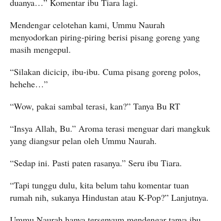
duanya…” Komentar ibu Tiara lagi.
Mendengar celotehan kami, Ummu Naurah
menyodorkan piring-piring berisi pisang goreng yang
masih mengepul.
“Silakan dicicip, ibu-ibu. Cuma pisang goreng polos,
hehehe…”
“Wow, pakai sambal terasi, kan?” Tanya Bu RT
“Insya Allah, Bu.” Aroma terasi menguar dari mangkuk
yang diangsur pelan oleh Ummu Naurah.
“Sedap ini. Pasti paten rasanya.” Seru ibu Tiara.
“Tapi tunggu dulu, kita belum tahu komentar tuan
rumah nih, sukanya Hindustan atau K-Pop?” Lanjutnya.
Ummu Naurah hanya tersenyum mendengar tanya ibu