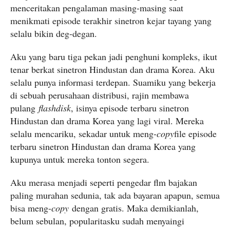
menceritakan pengalaman masing-masing saat
menikmati episode terakhir sinetron kejar tayang yang
selalu bikin deg-degan.
Aku yang baru tiga pekan jadi penghuni kompleks, ikut
tenar berkat sinetron Hindustan dan drama Korea. Aku
selalu punya informasi terdepan. Suamiku yang bekerja
di sebuah perusahaan distribusi, rajin membawa
pulang
flashdisk
, isinya episode terbaru sinetron
Hindustan dan drama Korea yang lagi viral. Mereka
selalu mencariku, sekadar untuk meng-
copy
file episode
terbaru sinetron Hindustan dan drama Korea yang
kupunya untuk mereka tonton segera.
Aku merasa menjadi seperti pengedar flm bajakan
paling murahan sedunia, tak ada bayaran apapun, semua
bisa meng-
copy
dengan gratis. Maka demikianlah,
belum sebulan, popularitasku sudah menyaingi