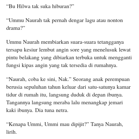
“Bu Hilwa tak suka hiburan?”
“Ummu Naurah tak pernah dengar lagu atau nonton
drama?”
Ummu Naurah membiarkan suara-suara tetangganya
tersapu kesiur lembut angin sore yang menelusuk lewat
pintu belakang yang dibiarkan terbuka untuk mengganti
fungsi kipas angin yang tak tersedia di rumahnya.
“Naurah, coba ke sini, Nak.” Seorang anak perempuan
berusia sepuluhan tahun keluar dari satu-satunya kamar
tidur di rumah itu, langsung duduk di depan ibunya.
Tangannya langsung meraba lalu menangkap jemari
kaki ibunya. Dia tuna netra.
“Kenapa Ummi, Ummi mau dipijit?” Tanya Naurah,
lirih.