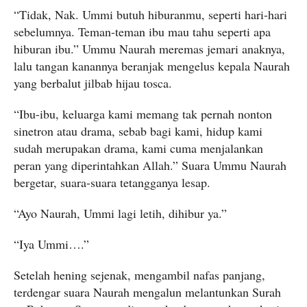
“Tidak, Nak. Ummi butuh hiburanmu, seperti hari-hari
sebelumnya. Teman-teman ibu mau tahu seperti apa
hiburan ibu.” Ummu Naurah meremas jemari anaknya,
lalu tangan kanannya beranjak mengelus kepala Naurah
yang berbalut jilbab hijau tosca.
“Ibu-ibu, keluarga kami memang tak pernah nonton
sinetron atau drama, sebab bagi kami, hidup kami
sudah merupakan drama, kami cuma menjalankan
peran yang diperintahkan Allah.” Suara Ummu Naurah
bergetar, suara-suara tetangganya lesap.
“Ayo Naurah, Ummi lagi letih, dihibur ya.”
“Iya Ummi….”
Setelah hening sejenak, mengambil nafas panjang,
terdengar suara Naurah mengalun melantunkan Surah