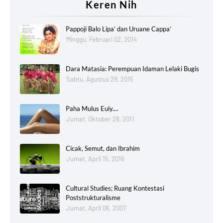
Keren Nih
Pappoji Balo Lipa’ dan Uruane Cappa’
Minggu, Februari 02, 2014
Dara Matasia: Perempuan Idaman Lelaki Bugis
Sabtu, Agustus 29, 2015
Paha Mulus Euiy....
Jumat, Oktober 28, 2011
Cicak, Semut, dan Ibrahim
Jumat, April 15, 2016
Cultural Studies; Ruang Kontestasi
Poststrukturalisme
Jumat, April 06, 2007