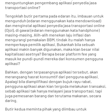
menguntungkan pengembang aplikasi penyedia jasa
transportasi online?
Tengoklah butir pertama pada edaran itu, imbauan untuk
mengunduh (edaran menggunakan kata mendownload)
dan menginstal aplikasi penyedia jasa transportasi online
(Ojol), di gawai (edaran menggunakan kata handphone)
masing-masing. Alih-alih menekan laju inflasi dan
mengurangi pemakaian BBM, tindak itu malah hanya
memperkaya pemilik aplikasi. Bukankah bila sebuah
aplikasi makin banyak digunakan, maka kian besar nilai
kapitalisasi asetnya? Berapa besar platform fee yang
masuk ke pundi-pundi mereka dari konsumen pengguna
aplikasi?
Bahkan, dengan terpasangnya aplikasi tersebut, akan
merangsang hasrat konsumtif dari pengguna aplikasi.
Apalagi bila diamplifikasi dengan bujuk rayu rabat,
pengguna aplikasi akan kian tergoda melakukan transaksi,
sebab aplikasi tak hanya melayani jasa transportasi, tapi
juga pemesanan barang dan terutama makanan, secara
daring.
Butir kedua meminta pihak yang diimbau untuk