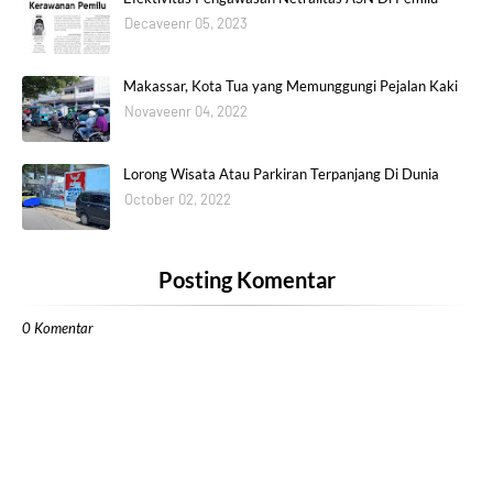
Decaveenr 05, 2023
Makassar, Kota Tua yang Memunggungi Pejalan Kaki
Novaveenr 04, 2022
Lorong Wisata Atau Parkiran Terpanjang Di Dunia
October 02, 2022
Posting Komentar
0 Komentar