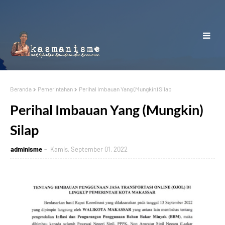
Beranda
Pemerintahan
Perihal Imbauan Yang (Mungkin) Silap
Perihal Imbauan Yang (Mungkin)
Silap
adminisme
Kamis, September 01, 2022