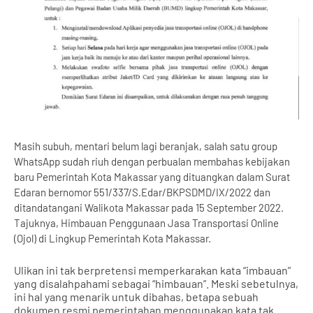
Masih subuh, mentari belum lagi beranjak, salah satu group
WhatsApp sudah riuh dengan perbualan membahas kebijakan
baru Pemerintah Kota Makassar yang dituangkan dalam Surat
Edaran bernomor 551/337/S.Edar/BKPSDMD/IX/2022 dan
ditandatangani Walikota Makassar pada 15 September 2022.
Tajuknya, Himbauan Penggunaan Jasa Transportasi Online
(Ojol) di Lingkup Pemerintah Kota Makassar.
Ulikan ini tak berpretensi memperkarakan kata “imbauan”
yang disalahpahami sebagai “himbauan”. Meski sebetulnya,
ini hal yang menarik untuk dibahas, betapa sebuah
dokumen resmi pemerintahan menggunakan kata tak