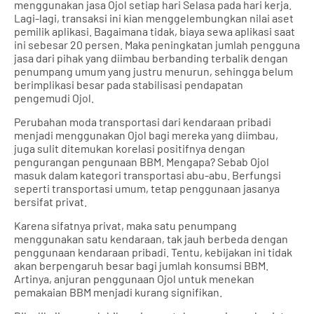
menggunakan jasa Ojol setiap hari Selasa pada hari kerja.
Lagi-lagi, transaksi ini kian menggelembungkan nilai aset
pemilik aplikasi. Bagaimana tidak, biaya sewa aplikasi saat
ini sebesar 20 persen. Maka peningkatan jumlah pengguna
jasa dari pihak yang diimbau berbanding terbalik dengan
penumpang umum yang justru menurun, sehingga belum
berimplikasi besar pada stabilisasi pendapatan
pengemudi Ojol.
Perubahan moda transportasi dari kendaraan pribadi
menjadi menggunakan Ojol bagi mereka yang diimbau,
juga sulit ditemukan korelasi positifnya dengan
pengurangan pengunaan BBM. Mengapa? Sebab Ojol
masuk dalam kategori transportasi abu-abu. Berfungsi
seperti transportasi umum, tetap penggunaan jasanya
bersifat privat.
Karena sifatnya privat, maka satu penumpang
menggunakan satu kendaraan, tak jauh berbeda dengan
penggunaan kendaraan pribadi. Tentu, kebijakan ini tidak
akan berpengaruh besar bagi jumlah konsumsi BBM.
Artinya, anjuran penggunaan Ojol untuk menekan
pemakaian BBM menjadi kurang signifikan.