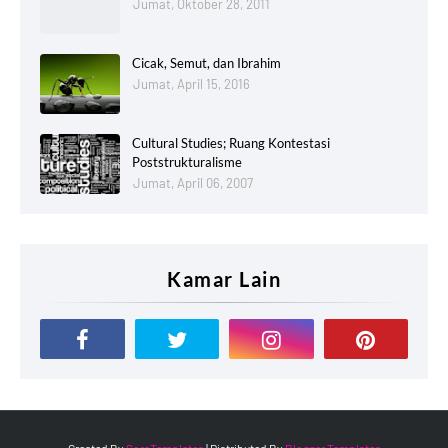
Jumat, Oktober 28, 2011
Cicak, Semut, dan Ibrahim
Jumat, April 15, 2016
Cultural Studies; Ruang Kontestasi
Poststrukturalisme
Jumat, April 06, 2007
Kamar Lain
Created By
SoraTemplates
| Distributed By
Blogger Templates