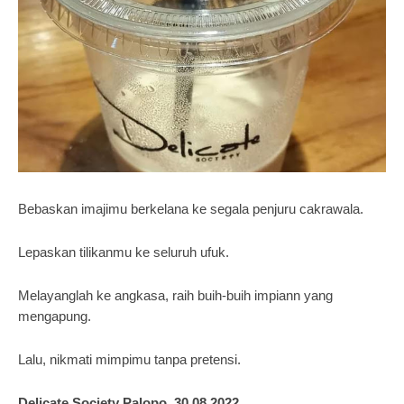
Bebaskan imajimu berkelana ke segala penjuru cakrawala.
Lepaskan tilikanmu ke seluruh ufuk.
Melayanglah ke angkasa, raih buih-buih impiann yang
mengapung.
Lalu, nikmati mimpimu tanpa pretensi.
Delicate Society Palopo, 30.08.2022