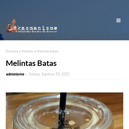
Beranda
Refleksi
Melintas Batas
Melintas Batas
adminisme
Selasa, Agustus 30, 2022