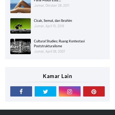
Jumat, Oktober 28, 2011
Cicak, Semut, dan Ibrahim
Jumat, April 15, 2016
Cultural Studies; Ruang Kontestasi
Poststrukturalisme
Jumat, April 06, 2007
Kamar Lain