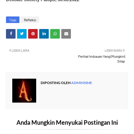
Tags
Refleksi
LEBIH LAMA
LEBIH BARU
Perihal Imbauan Yang (Mungkin)
Silap
DIPOSTING OLEH
ADMINISME
Anda Mungkin Menyukai Postingan Ini