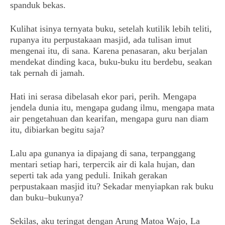
spanduk bekas.
Kulihat isinya ternyata buku, setelah kutilik lebih teliti,
rupanya itu perpustakaan masjid, ada tulisan imut
mengenai itu, di sana. Karena penasaran, aku berjalan
mendekat dinding kaca, buku-buku itu berdebu, seakan
tak pernah di jamah.
Hati ini serasa dibelasah ekor pari, perih. Mengapa
jendela dunia itu, mengapa gudang ilmu, mengapa mata
air pengetahuan dan kearifan, mengapa guru nan diam
itu, dibiarkan begitu saja?
Lalu apa gunanya ia dipajang di sana, terpanggang
mentari setiap hari, terpercik air di kala hujan, dan
seperti tak ada yang peduli. Inikah gerakan
perpustakaan masjid itu? Sekadar menyiapkan rak buku
dan buku–bukunya?
Sekilas, aku teringat dengan Arung Matoa Wajo, La