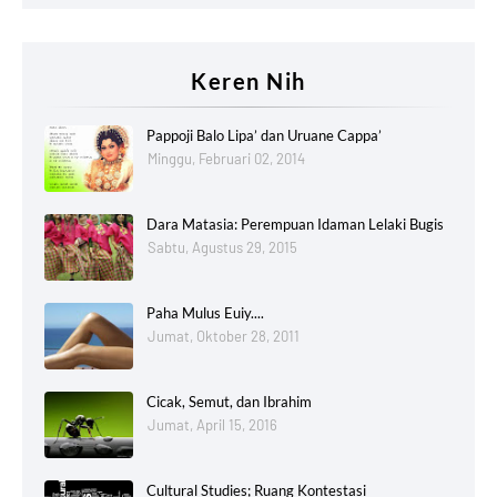
Keren Nih
Pappoji Balo Lipa’ dan Uruane Cappa’
Minggu, Februari 02, 2014
Dara Matasia: Perempuan Idaman Lelaki Bugis
Sabtu, Agustus 29, 2015
Paha Mulus Euiy....
Jumat, Oktober 28, 2011
Cicak, Semut, dan Ibrahim
Jumat, April 15, 2016
Cultural Studies; Ruang Kontestasi