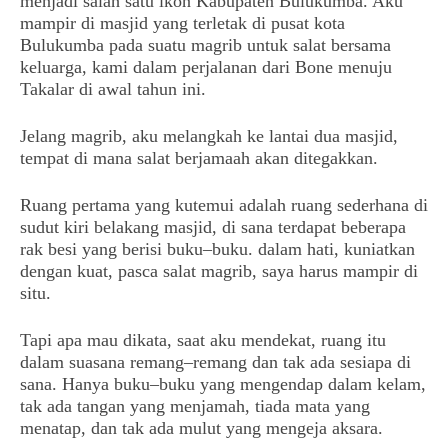
menjadi salah satu ikon Kabupaten Bulukumba. Aku
mampir di masjid yang terletak di pusat kota
Bulukumba pada suatu magrib untuk salat bersama
keluarga, kami dalam perjalanan dari Bone menuju
Takalar di awal tahun ini.
Jelang magrib, aku melangkah ke lantai dua masjid,
tempat di mana salat berjamaah akan ditegakkan.
Ruang pertama yang kutemui adalah ruang sederhana di
sudut kiri belakang masjid, di sana terdapat beberapa
rak besi yang berisi buku–buku. dalam hati, kuniatkan
dengan kuat, pasca salat magrib, saya harus mampir di
situ.
Tapi apa mau dikata, saat aku mendekat, ruang itu
dalam suasana remang–remang dan tak ada sesiapa di
sana. Hanya buku–buku yang mengendap dalam kelam,
tak ada tangan yang menjamah, tiada mata yang
menatap, dan tak ada mulut yang mengeja aksara.