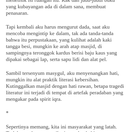
menelisik isi ruangan itu. Rak dan judu-judul buku
yang kubayangan ada di dalam sana, membuat
penasaran.
Tapi kembali aku harus mengurut dada, saat aku
mencoba mengintip ke dalam, tak ada tanda-tanda
bahwa itu perpustakaan, yang kulihat adalah kaki
tangga besi, mungkin ke arah atap masjid, di
sampingnya teronggok kardus berisi baju kaus yang
dipakai sebagai lap, serta sapu lidi dan alat pel.
Sambil tersenyum masygul, aku menyenangkan hati,
mungkin itu alat praktik literasi kebersihan.
Kutinggalkan masjid dengan hati rawan, betapa tragedi
literatur ini terjadi di tempat di artefak peradaban yang
mengakar pada spirit iqra.
*
Sepertinya memang, kita ini masyarakat yang latah.