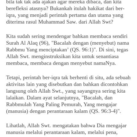
bila tak tak ada ajakan agar mereka dibaca, dan kita
berefleksi atasnya? Bukankah itulah hakikat dari ber-
iqra, yang menjadi perintah pertama dan utama yang
diterima rasul Muhammad Saw. dari Allah Swt?
Kita sudah sering mendengar bahkan membaca sendiri
Surah Al Alaq (96), "Bacalah dengan (menyebut) nama
Rabbmu Yang menciptakan’ (QS. 96:1)". Di sini, tegas
Allah Swt. menginstruksikan kita untuk senantiasa
membaca, membaca dengan menyebut namaNya.
Tetapi, perintah ber-iqra tak berhenti di situ, ada sebuah
aktivitas lain yang disebutkan dan bahkan dicontohkan
langsung oleh Allah Swt., yang sayangnya sering kita
lalaikan. Dalam ayat selanjutnya, "Bacalah, dan
Rabbmulah Yang Paling Pemurah, Yang mengajar
(manusia) dengan perantaraan kalam (QS. 96:3-4)".
Lihatlah, Allah Swt. mengatakan bahwa Dia mengajar
manusia melalui perantaraan kalam, melalui pena,