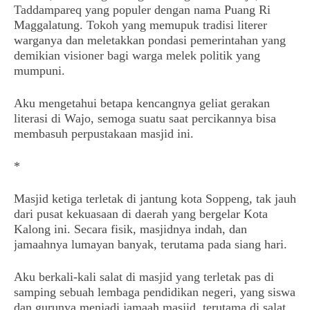
Taddampareq yang populer dengan nama Puang Ri
Maggalatung. Tokoh yang memupuk tradisi literer
warganya dan meletakkan pondasi pemerintahan yang
demikian visioner bagi warga melek politik yang
mumpuni.
Aku mengetahui betapa kencangnya geliat gerakan
literasi di Wajo, semoga suatu saat percikannya bisa
membasuh perpustakaan masjid ini.
*
Masjid ketiga terletak di jantung kota Soppeng, tak jauh
dari pusat kekuasaan di daerah yang bergelar Kota
Kalong ini. Secara fisik, masjidnya indah, dan
jamaahnya lumayan banyak, terutama pada siang hari.
Aku berkali-kali salat di masjid yang terletak pas di
samping sebuah lembaga pendidikan negeri, yang siswa
dan gurunya menjadi jamaah masjid, terutama di salat