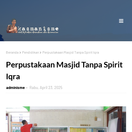
Beranda
Pendidikan
Perpustakaan Masjid Tanpa Spirit Iqra
Perpustakaan Masjid Tanpa Spirit
Iqra
adminisme
Rabu, April 23, 2025